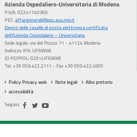
Azienda Ospedaliero-Universitaria di Modena
P.IVA: 02241740360
PEC:
affarigenerali@pec.aou.mo.it
Elenco delle caselle di posta elettronica certificata
dell’Azienda Ospedaliero – Universitaria
Sede legale: via del Pozzo 71 - 41124 Modena
Indirizzo IPA: UF6WX8
ID PEPPOL: 0201:UF6WX8
Tel. +39 059.422.2111 - Fax +39 059.422.4905
Policy Privacy web
Note legali
Albo pretorio
accessibilità
Seguici: