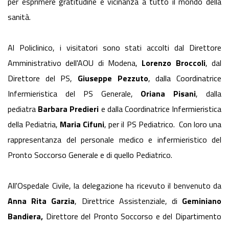
per esprimere gratitudine e vicinanza a tutto il mondo della
sanità.
Al Policlinico, i visitatori sono stati accolti dal Direttore
Amministrativo dell'AOU di Modena,
Lorenzo Broccoli
, dal
Direttore del PS,
Giuseppe Pezzuto
, dalla Coordinatrice
Infermieristica del PS Generale,
Oriana Pisani
, dalla
pediatra
Barbara Predieri
e dalla Coordinatrice Infermieristica
della Pediatria,
Maria Cifuni
, per il PS Pediatrico. Con loro una
rappresentanza del personale medico e infermieristico del
Pronto Soccorso Generale e di quello Pediatrico.
All'Ospedale Civile, la delegazione ha ricevuto il benvenuto da
Anna Rita Garzia
, Direttrice Assistenziale, di
Geminiano
Bandiera,
Direttore del Pronto Soccorso e del Dipartimento