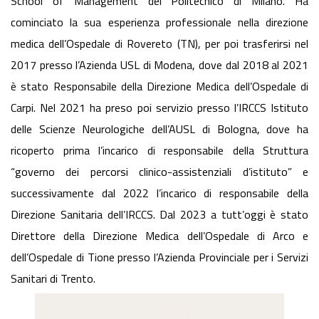
School of Management del Politecnico di Milano. Ha
cominciato la sua esperienza professionale nella direzione
medica dell’Ospedale di Rovereto (TN), per poi trasferirsi nel
2017 presso l’Azienda USL di Modena, dove dal 2018 al 2021
è stato Responsabile della Direzione Medica dell’Ospedale di
Carpi. Nel 2021 ha preso poi servizio presso l’IRCCS Istituto
delle Scienze Neurologiche dell’AUSL di Bologna, dove ha
ricoperto prima l’incarico di responsabile della Struttura
“governo dei percorsi clinico-assistenziali d’istituto” e
successivamente dal 2022 l’incarico di responsabile della
Direzione Sanitaria dell’IRCCS. Dal 2023 a tutt’oggi è stato
Direttore della Direzione Medica dell’Ospedale di Arco e
dell’Ospedale di Tione presso l’Azienda Provinciale per i Servizi
Sanitari di Trento.