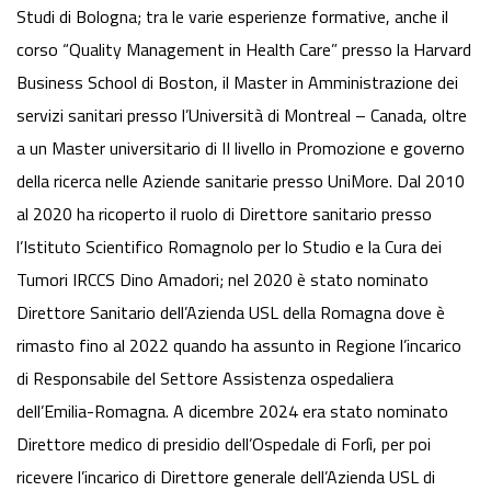
Studi di Bologna; tra le varie esperienze formative, anche il
corso “Quality Management in Health Care” presso la Harvard
Business School di Boston, il Master in Amministrazione dei
servizi sanitari presso l’Università di Montreal – Canada, oltre
a un Master universitario di II livello in Promozione e governo
della ricerca nelle Aziende sanitarie presso UniMore. Dal 2010
al 2020 ha ricoperto il ruolo di Direttore sanitario presso
l’Istituto Scientifico Romagnolo per lo Studio e la Cura dei
Tumori IRCCS Dino Amadori; nel 2020 è stato nominato
Direttore Sanitario dell’Azienda USL della Romagna dove è
rimasto fino al 2022 quando ha assunto in Regione l’incarico
di Responsabile del Settore Assistenza ospedaliera
dell’Emilia-Romagna. A dicembre 2024 era stato nominato
Direttore medico di presidio dell’Ospedale di Forlì, per poi
ricevere l’incarico di Direttore generale dell’Azienda USL di