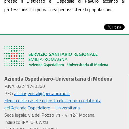
presso il Distretto e l’Ospedale di Pavullo accanto ai
professionisti in prima linea per assistere la popolazione.
Azienda Ospedaliero-Universitaria di Modena
P.IVA: 02241740360
PEC:
affarigenerali@pec.aou.mo.it
Elenco delle caselle di posta elettronica certificata
dell’Azienda Ospedaliero – Universitaria
Sede legale: via del Pozzo 71 - 41124 Modena
Indirizzo IPA: UF6WX8