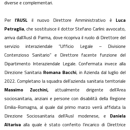
diverse e complementari.
Per
l’AUSL
il nuovo Direttore Amministrativo è
Luca
Petraglia
, che sostituisce il dottor Stefano Carlini: avvocato,
arriva dall’Ausl di Parma, dove ricopriva il ruolo di Direttore del
servizio interaziendale “Ufficio Legale – Divisione
Contenzioso Sanitario” e Direttore facente funzione del
Dipartimento Interaziendale Legale. Confermata invece alla
Direzione Sanitaria
Romana Bacchi
, in Azienda dal luglio del
2022. Completano la squadra dell’azienda sanitaria territoriale
Massimo Zucchini,
attualmente dirigente dell’Area
sociosanitaria, anziani e persone con disabilità della Regione
Emilia-Romagna, al quale dal primo marzo verrà affidata la
Direzione Sociosanitaria dell’Ausl modenese, e
Daniela
Altariva
alla quale è stato conferito l’incarico di Direttrice