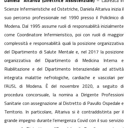
Daniela Altariva (Direttrice Assistenziale)
– Laureata in
Scienze Infermieristiche ed Ostetriche, Daniela Altariva inizia il
suo percorso professionale nel 1990 presso il Policlinico di
Modena. Dal 1995 assume ruoli di responsabilità inizialmente
come Coordinatore Infermieristico, poi con ruoli di maggior
complessità e responsabilità quali la posizione organizzativa
del Dipartimento di Salute Mentale e, nel 2017 la posizione
organizzativa del Dipartimento di Medicina Interna e
Riabilitazione e del Dipartimento Interaziendale ad attività
integrata malattie nefrologiche, cardiache e vascolari per
l’AUSL di Modena. È del novembre 2020, a seguito di
procedura concorsuale, la nomina a Dirigente Professioni
Sanitarie con assegnazione al Distretto di Pavullo Ospedale e
Territorio. In particolare, Altariva si è contraddistinta per il
grande impegno durante l’emergenza Covid con il suo servizio