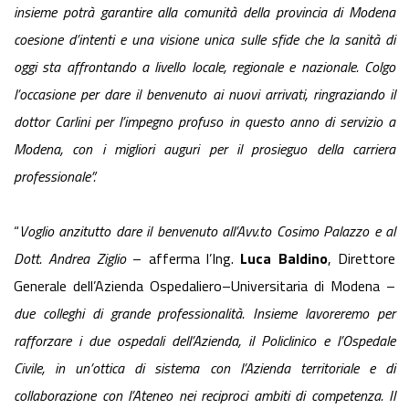
insieme potrà garantire alla comunità della provincia di Modena
coesione d’intenti e una
visione unica sulle sfide che la sanità di
oggi sta affrontando a livello locale, regionale e nazionale. Colgo
l’occasione per dare il benvenuto ai nuovi arrivati, ringraziando il
dottor Carlini per l’impegno profuso in questo anno di servizio a
Modena, con i migliori auguri per il prosieguo della carriera
professionale”.
“
Voglio anzitutto dare il benvenuto all’Avv.to Cosimo Palazzo e al
Dott. Andrea Ziglio
– afferma l’Ing.
Luca Baldino
, Direttore
Generale dell’Azienda Ospedaliero–Universitaria di Modena –
due colleghi di grande professionalità. Insieme lavoreremo per
rafforzare i due ospedali dell’Azienda, il Policlinico e l’Ospedale
Civile, in un’ottica di sistema con l’Azienda territoriale e di
collaborazione con l’Ateneo nei reciproci ambiti di competenza. Il