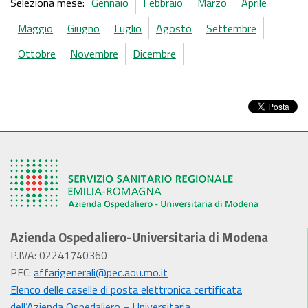
Seleziona mese:
Gennaio
Febbraio
Marzo
Aprile
Maggio
Giugno
Luglio
Agosto
Settembre
Ottobre
Novembre
Dicembre
Azienda Ospedaliero-Universitaria di Modena
P.IVA: 02241740360
PEC:
affarigenerali@pec.aou.mo.it
Elenco delle caselle di posta elettronica certificata
dell’Azienda Ospedaliero – Universitaria