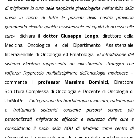
di migliorare la cura delle neoplasie ginecologiche nell’ambito della
presa in carico di tutte le pazienti della nostra provincia
garantendo elevata qualità assistenziale ed equità di accesso alle
cure
», dichiara il
dottor Giuseppe Longo
, direttore della
Medicina Oncologica e del Dipartimento Assistenziale
Interaziendale di Oncologia ed Ematologia. «
L’introduzione del
sistema Flexitron rappresenta un investimento strategico che
rafforza l’approccio multidisciplinare dell’oncologia modenese
–
commenta il
professor Massimo Dominici
, Direttore
Struttura Complessa di Oncologia e Docente di Oncologia di
UniMoRe –
L’integrazione tra brachiterapia avanzata, radioterapia
e trattamenti sistemici consente percorsi sempre più
personalizzati, migliorando efficacia e sicurezza delle cure e
consolidando il ruolo della AOU di Modena come centro di
riferimento
». Le principali aree di impiego della brachiterapia in