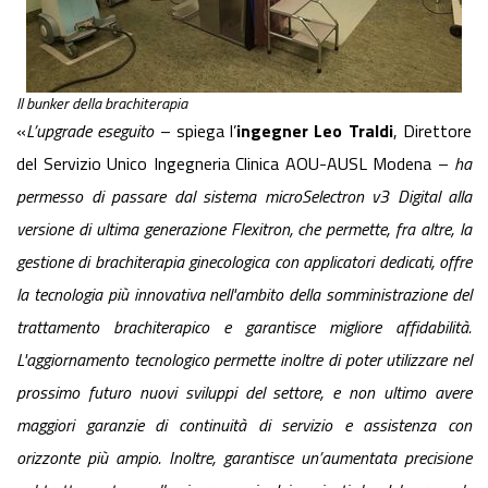
Il bunker della brachiterapia
«
L’upgrade eseguito
– spiega l’
ingegner
Leo Traldi
, Direttore
del Servizio Unico Ingegneria Clinica AOU-AUSL Modena –
ha
permesso di passare dal sistema microSelectron v3 Digital alla
versione di ultima generazione Flexitron, che permette, fra altre, la
gestione di brachiterapia ginecologica con applicatori dedicati, offre
la tecnologia più innovativa nell'ambito della somministrazione del
trattamento brachiterapico e garantisce migliore affidabilità.
L'aggiornamento tecnologico permette inoltre di poter utilizzare nel
prossimo futuro nuovi sviluppi del settore, e non ultimo avere
maggiori garanzie di continuità di servizio e assistenza con
orizzonte più ampio. Inoltre, garantisce un’aumentata precisione