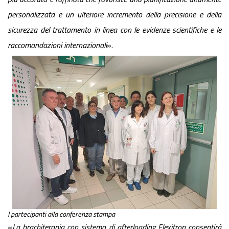
personalizzata e un ulteriore incremento della precisione e della
sicurezza del trattamento in linea con le evidenze scientifiche e le
raccomandazioni internazionali
».
I partecipanti alla conferenza stampa
«
La brachiterapia con sistema di afterloading Flexitron consentirà