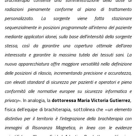
brachiterapia consente una somministrazione della dose di
radiazioni pienamente conforme al piano di trattamento
personalizzato. La sorgente viene fatta stazionare
sequenzialmente in posizioni programmate all’interno del paziente
mediante applicatori idonei, sulla base dell’intensità della sorgente
stessa, così da garantire una copertura ottimale dell’area
interessata e garantire la massima tutela dei tessuti sani. La
nuova apparecchiatura offre maggiore versatilità nella definizione
delle posizioni di rilascio, incrementando precisione e accuratezza,
con elevati standard di sicurezza per pazienti e operatori e piena
conformità alle normative europee su sicurezza informatica e
privacy
». In analogia, la
dottoressa Maria Victoria Gutierrez
,
fisica dell’equipe di brachiterapia, sottolinea che «
un elemento
distintivo per il territorio è l’integrazione della brachiterapia con
immagini di Risonanza Magnetica, in linea con le evidenze