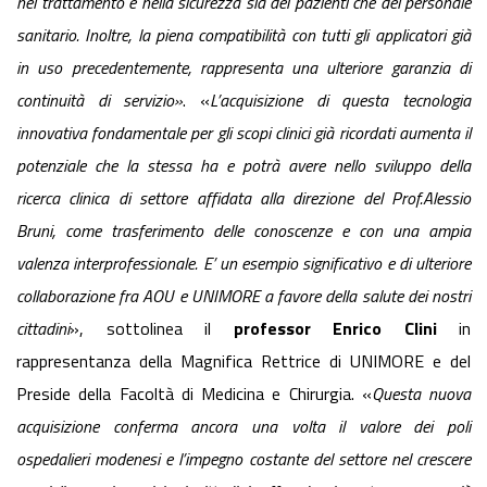
nel trattamento e nella sicurezza sia dei pazienti che del personale
sanitario. Inoltre, la piena compatibilità con tutti gli applicatori già
in uso precedentemente, rappresenta una ulteriore garanzia di
continuità di servizio»
. «
L’acquisizione di questa tecnologia
innovativa fondamentale per gli scopi clinici già ricordati aumenta il
potenziale che la stessa ha e potrà avere nello sviluppo della
ricerca clinica di settore affidata alla direzione del Prof.Alessio
Bruni, come trasferimento delle conoscenze e con una ampia
valenza interprofessionale. E’ un esempio significativo e di ulteriore
collaborazione fra AOU e UNIMORE a favore della salute dei nostri
cittadini
», sottolinea il
professor Enrico Clini
in
rappresentanza della Magnifica Rettrice di UNIMORE e del
Preside della Facoltà di Medicina e Chirurgia. «
Questa nuova
acquisizione conferma ancora una volta il valore dei poli
ospedalieri modenesi e l’impegno costante del settore nel crescere