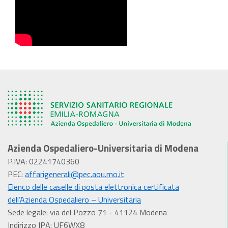
Azienda Ospedaliero-Universitaria di Modena
P.IVA: 02241740360
PEC:
affarigenerali@pec.aou.mo.it
Elenco delle caselle di posta elettronica certificata
dell’Azienda Ospedaliero – Universitaria
Sede legale: via del Pozzo 71 - 41124 Modena
Indirizzo IPA: UF6WX8