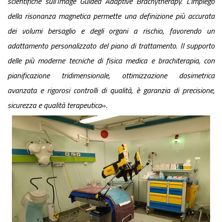
scientifiche sull’Image Guided Adaptive Brachytherapy. L’impiego
della risonanza magnetica permette una definizione più accurata
dei volumi bersaglio e degli organi a rischio, favorendo un
adattamento personalizzato del piano di trattamento. Il supporto
delle più moderne tecniche di fisica medica e brachiterapia, con
pianificazione tridimensionale, ottimizzazione dosimetrica
avanzata e rigorosi controlli di qualità, è garanzia di precisione,
sicurezza e qualità terapeutica
».