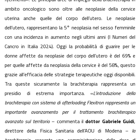
ambito oncologico sono oltre alle neoplasie della cervice
uterina anche quelle del corpo dell’utero. Le neoplasie
dell’utero, rappresentano la 5° neoplasia nel sesso femminile
con una incidenza in aumento negli ultimi anni (I Numeri del
Cancro in Italia 2024). Oggi la probabilità di guarire per le
donne affette da neoplasie del corpo dell’utero è del 69% e
per quelle affette da neoplasia della cervice è del 58%, questo
grazie all’efficacia delle strategie terapeutiche oggi disponibili.
Tra queste sicuramente la brachiterapia rappresenta un
presidio di estrema importanza. «
L’introduzione della
brachiterapia con sistema di afterloading Flexitron rappresenta un
importante avanzamento per il trattamento brachiterapico
avanzato sul territorio
– commenta il
dottor Gabriele Guidi
,
direttore della Fisica Sanitaria dell’AOU di Modena –
la