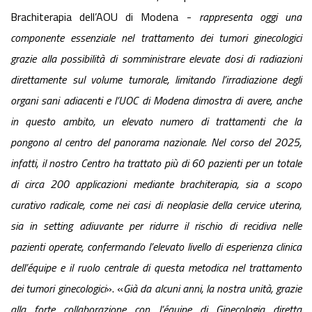
Brachiterapia dell’AOU di Modena -
rappresenta oggi una
componente essenziale nel trattamento dei tumori ginecologici
grazie alla possibilità di somministrare elevate dosi di radiazioni
direttamente sul volume tumorale, limitando l’irradiazione degli
organi sani adiacenti e l’UOC di Modena dimostra di avere, anche
in questo ambito, un elevato numero di trattamenti che la
pongono al centro del panorama nazionale. Nel corso del 2025,
infatti, il nostro Centro ha trattato più di 60 pazienti per un totale
di circa 200 applicazioni mediante brachiterapia, sia a scopo
curativo radicale, come nei casi di neoplasie della cervice uterina,
sia in setting adiuvante per ridurre il rischio di recidiva nelle
pazienti operate, confermando l’elevato livello di esperienza clinica
dell’équipe e il ruolo centrale di questa metodica nel trattamento
dei tumori ginecologici
». «
Già da alcuni anni, la nostra unità, grazie
alla forte collaborazione con l’équipe di Ginecologia diretta