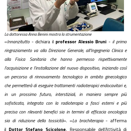
La dottoressa Anna Benini mostra la strumentazione
«
Innanzitutto
- dichiara il
professor Alessio Bruni
-
il primo
ringraziamento va alla Direzione Generale, all’Ingegneria Clinica e
alla Fisica Sanitaria che hanno permesso rispettivamente
l’acquisizione e l’installazione del nuovo dispositivo, iniziando così
un percorso di rinnovamento tecnologico in ambito ginecologico
che permetterà di eseguire trattamenti radioterapici endocavitari e,
in un prossimo futuro, interstiziali, in maniera sempre più
sofisticata, integrata con la radioterapia a fasci esterni e più
precisa con rilevanti benefici sia in termini di efficacia oncologica
sia di riduzione della tossicità
». «
La brachiterapia
- afferma
il
Dottor Stefano Scicolone
, Responsabile dell’Attività di