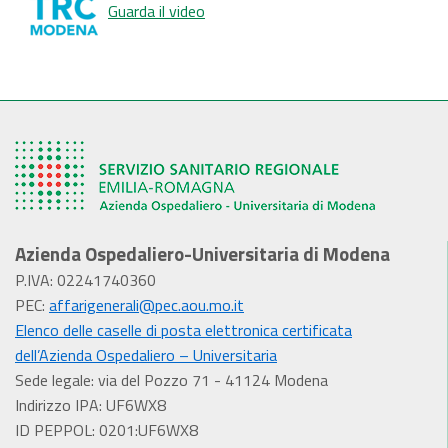
Guarda il video
Azienda Ospedaliero-Universitaria di Modena
P.IVA: 02241740360
PEC:
affarigenerali@pec.aou.mo.it
Elenco delle caselle di posta elettronica certificata
dell’Azienda Ospedaliero – Universitaria
Sede legale: via del Pozzo 71 - 41124 Modena
Indirizzo IPA: UF6WX8
ID PEPPOL: 0201:UF6WX8