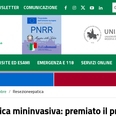
SLETTER
COMUNICAZIONE
ISITE ED ESAMI
EMERGENZA E 118
SERVIZI ONLINE
bre
/
Resezioneepatica
ca mininvasiva: premiato il pr