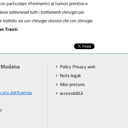
n particolare riferimento ai tumori primitivi e
asie addominali tutti i trattamenti chirurgici più
e trattato sia con chirurgia classica che con chirurgia
an Trenti
.
i Modena
Policy Privacy web
Note legali
Albo pretorio
icata dell’Azienda
accessibilità
a