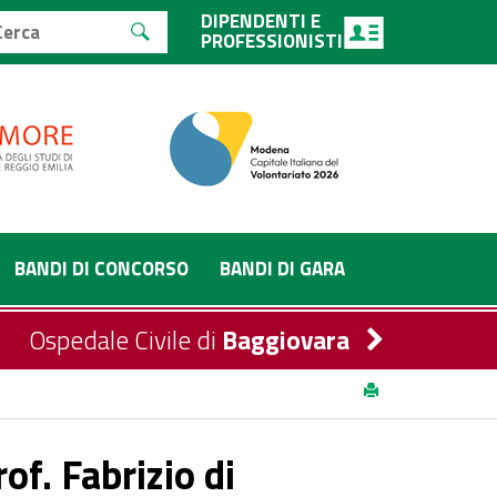
DIPENDENTI E
PROFESSIONISTI
BANDI DI CONCORSO
BANDI DI GARA
Ospedale Civile di
Baggiovara
of. Fabrizio di