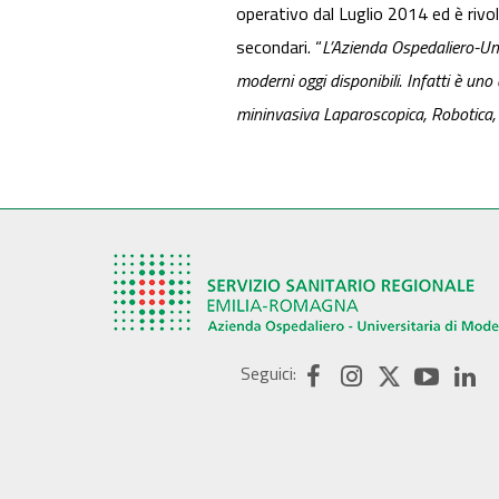
operativo dal Luglio 2014 ed è rivo
secondari. “
L’Azienda Ospedaliero-Univ
moderni oggi disponibili. Infatti è uno
mininvasiva Laparoscopica, Robotica, 
Seguici: