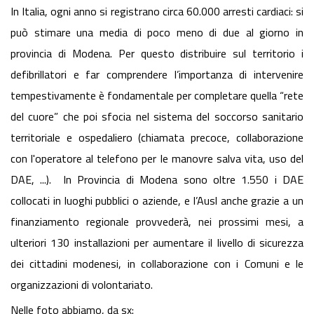
In Italia, ogni anno si registrano circa 60.000 arresti cardiaci: si
può stimare una media di poco meno di due al giorno in
provincia di Modena. Per questo distribuire sul territorio i
defibrillatori e far comprendere l’importanza di intervenire
tempestivamente è fondamentale per completare quella “rete
del cuore” che poi sfocia nel sistema del soccorso sanitario
territoriale e ospedaliero (chiamata precoce, collaborazione
con l'operatore al telefono per le manovre salva vita, uso del
DAE, ...). In Provincia di Modena sono oltre 1.550 i DAE
collocati in luoghi pubblici o aziende, e l’Ausl anche grazie a un
finanziamento regionale provvederà, nei prossimi mesi, a
ulteriori 130 installazioni per aumentare il livello di sicurezza
dei cittadini modenesi, in collaborazione con i Comuni e le
organizzazioni di volontariato.
Nelle foto abbiamo, da sx: