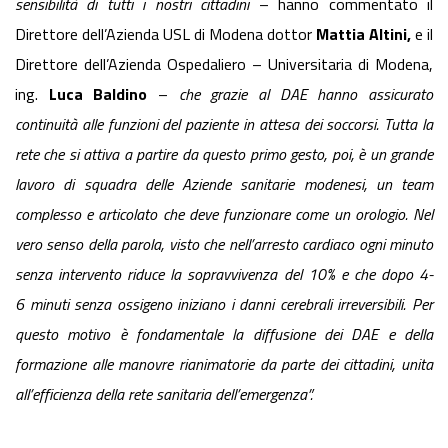
sensibilità di tutti i nostri cittadini
– hanno commentato il
Direttore dell’Azienda USL di Modena dottor
Mattia Altini,
e il
Direttore dell’Azienda Ospedaliero – Universitaria di Modena,
ing.
Luca Baldino
–
che grazie al DAE hanno assicurato
continuità alle funzioni del paziente in attesa dei soccorsi. Tutta la
rete che si attiva
a partire da questo primo gesto, poi, è un grande
lavoro di squadra delle Aziende sanitarie modenesi, un team
complesso e articolato che deve funzionare come un orologio. Nel
vero senso della parola, visto che nell’arresto cardiaco ogni minuto
senza intervento riduce la sopravvivenza del 10% e che dopo 4-
6
minuti senza ossigeno iniziano i danni cerebrali irreversibili. Per
questo motivo è fondamentale la diffusione dei DAE e della
formazione alle manovre rianimatorie da parte dei cittadini, unita
all’efficienza della rete sanitaria dell’emergenza”.