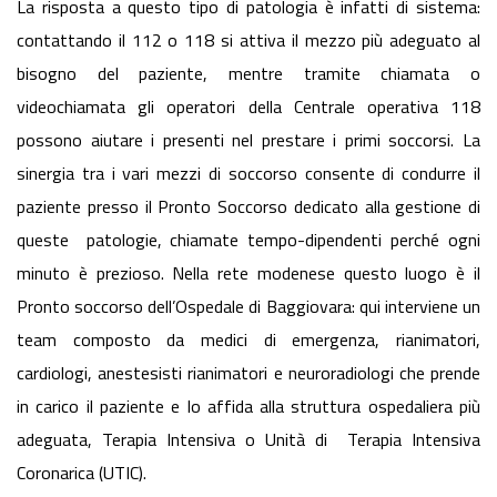
La risposta a questo tipo di patologia è infatti di sistema:
contattando il 112 o 118 si attiva il mezzo più adeguato al
bisogno del paziente, mentre tramite chiamata o
videochiamata gli operatori della Centrale operativa 118
possono aiutare i presenti nel prestare i primi soccorsi. La
sinergia tra i vari mezzi di soccorso consente di condurre il
paziente presso il Pronto Soccorso dedicato alla gestione di
queste patologie, chiamate tempo-dipendenti perché ogni
minuto è prezioso. Nella rete modenese questo luogo è il
Pronto soccorso dell’Ospedale di Baggiovara: qui interviene un
team composto da medici di emergenza, rianimatori,
cardiologi, anestesisti rianimatori e neuroradiologi che prende
in carico il paziente e lo affida alla struttura ospedaliera più
adeguata, Terapia Intensiva o Unità di Terapia Intensiva
Coronarica (UTIC).