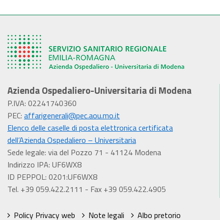
Azienda Ospedaliero-Universitaria di Modena
P.IVA: 02241740360
PEC:
affarigenerali@pec.aou.mo.it
Elenco delle caselle di posta elettronica certificata
dell’Azienda Ospedaliero – Universitaria
Sede legale: via del Pozzo 71 - 41124 Modena
Indirizzo IPA: UF6WX8
ID PEPPOL: 0201:UF6WX8
Tel. +39 059.422.2111 - Fax +39 059.422.4905
Policy Privacy web
Note legali
Albo pretorio