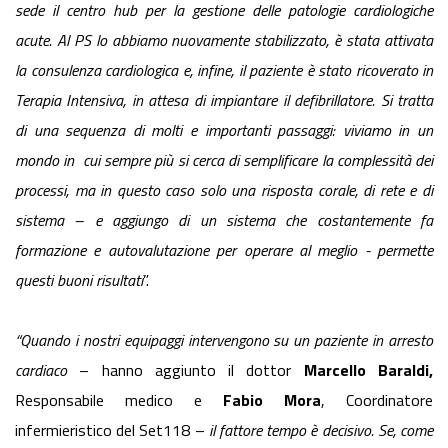
sede il centro hub per la gestione delle
patologie cardiologiche
acute. Al PS lo abbiamo nuovamente stabilizzato, è stata attivata
la consulenza cardiologica e, infine, il paziente è stato ricoverato in
Terapia Intensiva, in attesa di impiantare il defibrillatore. Si tratta
di una sequenza di molti e importanti passaggi: viviamo in un
mondo in
cui sempre più si cerca di semplificare la complessità dei
processi, ma in questo caso solo una risposta corale, di rete e di
sistema – e aggiungo di un sistema che costantemente fa
formazione e autovalutazione per operare al meglio - permette
questi buoni risultati
”.
“Quando i nostri equipaggi intervengono su un paziente in arresto
cardiaco
– hanno aggiunto il dottor
Marcello Baraldi,
Responsabile medico e
Fabio Mora
, Coordinatore
infermieristico del Set118 –
il fattore tempo è decisivo. Se, come