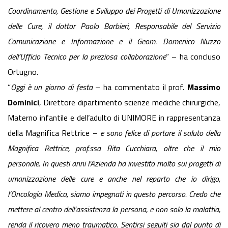
Coordinamento, Gestione e Sviluppo dei Progetti di Umanizzazione
delle Cure, il dottor Paolo Barbieri, Responsabile del Servizio
Comunicazione e Informazione e il Geom. Domenico Nuzzo
dell’Ufficio Tecnico per la preziosa collaborazione
” – ha concluso
Ortugno.
“
Oggi è un giorno di festa
– ha commentato il prof.
Massimo
Dominici
, Direttore dipartimento scienze mediche chirurgiche,
Materno infantile e dell’adulto di UNIMORE in rappresentanza
della Magnifica Rettrice –
e sono felice di portare il saluto della
Magnifica Rettrice, prof.ssa Rita Cucchiara, oltre che il mio
personale. In questi anni l’Azienda ha investito molto sui progetti di
umanizzazione delle cure e anche nel reparto che io dirigo,
l’Oncologia Medica, siamo impegnati in questo percorso. Credo che
mettere al centro dell’assistenza la persona, e non solo la malattia,
renda il ricovero meno traumatico. Sentirsi seguiti sia dal punto di