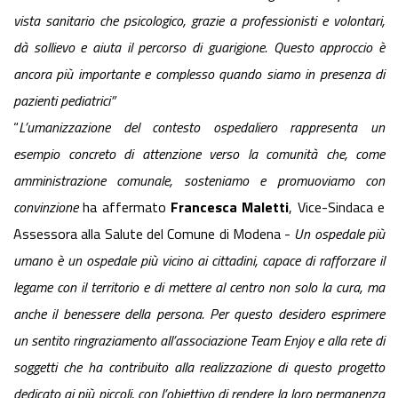
vista sanitario che psicologico, grazie a professionisti e volontari,
dà sollievo e aiuta il percorso di guarigione. Questo approccio è
ancora più importante e complesso quando siamo in presenza di
pazienti pediatrici”
“
L’umanizzazione del contesto ospedaliero rappresenta un
esempio concreto di attenzione verso la comunità che, come
amministrazione comunale, sosteniamo e promuoviamo con
convinzione
ha affermato
Francesca Maletti
, Vice-Sindaca e
Assessora alla Salute del Comune di Modena -
Un ospedale più
umano è un ospedale più vicino ai cittadini, capace di rafforzare il
legame con il territorio e di mettere al centro non solo la cura, ma
anche il benessere della persona. Per questo desidero esprimere
un sentito ringraziamento all’associazione Team Enjoy e alla rete di
soggetti che ha contribuito alla realizzazione di questo progetto
dedicato ai più piccoli, con l’obiettivo di rendere la loro permanenza