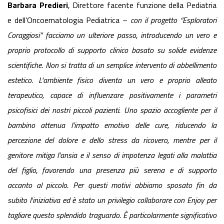
Barbara Predieri
, Direttore facente funzione della Pediatria
e dell’Oncoematologia Pediatrica –
con il progetto “Esploratori
Coraggiosi” facciamo un ulteriore passo, introducendo un vero e
proprio protocollo di supporto clinico basato su solide evidenze
scientifiche. Non si tratta di un semplice intervento di abbellimento
estetico. L'ambiente fisico diventa un vero e proprio alleato
terapeutico, capace di influenzare positivamente i parametri
psicofisici dei nostri piccoli pazienti. Uno spazio accogliente per il
bambino attenua l'impatto emotivo delle cure, riducendo la
percezione del dolore e dello stress da ricovero, mentre per il
genitore mitiga l'ansia e il senso di impotenza legati alla malattia
del figlio, favorendo una presenza più serena e di supporto
accanto al piccolo. Per questi motivi abbiamo sposato fin da
subito l'iniziativa ed è stato un privilegio collaborare con Enjoy per
tagliare questo splendido traguardo. È particolarmente significativo