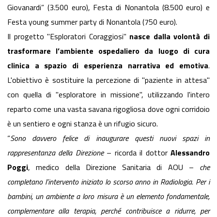
Giovanardi” (3.500 euro), Festa di Nonantola (8.500 euro) e
Festa young summer party di Nonantola (750 euro).
Il progetto "Esploratori Coraggiosi"
nasce dalla volontà di
trasformare l’ambiente ospedaliero da luogo di cura
clinica a spazio di esperienza narrativa ed emotiva
.
L'obiettivo è sostituire la percezione di "paziente in attesa"
con quella di "esploratore in missione", utilizzando l'intero
reparto come una vasta savana rigogliosa dove ogni corridoio
è un sentiero e ogni stanza è un rifugio sicuro.
“
Sono davvero felice di inaugurare questi nuovi spazi
in
rappresentanza della Direzione
– ricorda il dottor
Alessandro
Poggi
, medico della Direzione Sanitaria di AOU –
che
completano l’intervento iniziato lo scorso anno in Radiologia. Per i
bambini, un ambiente a loro misura è un elemento fondamentale,
complementare alla terapia, perché contribuisce a ridurre, per