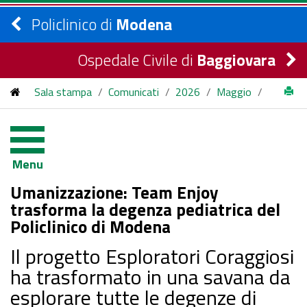
Policlinico di
Modena
Ospedale Civile di
Baggiovara
Sala stampa
/
Comunicati
/
2026
/
Maggio
/
Umanizzazione: Team Enjoy trasforma la degenza pediatrica
del Policlinico di Modena
Menu
Umanizzazione: Team Enjoy
trasforma la degenza pediatrica del
Policlinico di Modena
Il progetto Esploratori Coraggiosi
ha trasformato in una savana da
esplorare tutte le degenze di