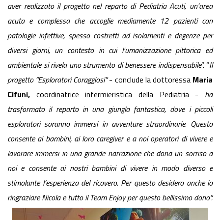
aver realizzato il progetto nel reparto di Pediatria Acuti, un’area
acuta e complessa che accoglie mediamente 12 pazienti con
patologie infettive, spesso costretti ad isolamenti e degenze per
diversi giorni, un contesto in cui l'umanizzazione pittorica ed
ambientale si rivela uno strumento di benessere indispensabile
”. “
Il
progetto “Esploratori Coraggiosi”
- conclude la dottoressa
Maria
Cifuni,
coordinatrice infermieristica della Pediatria -
ha
trasformato il reparto in una giungla fantastica, dove i piccoli
esploratori saranno immersi in avventure straordinarie. Questo
consente ai bambini, ai loro caregiver e a noi operatori di vivere e
lavorare immersi in una grande narrazione che dona un sorriso a
noi e consente ai nostri bambini di vivere in modo diverso e
stimolante l’esperienza del ricovero. Per questo desidero anche io
ringraziare Nicola e tutto il Team Enjoy per questo bellissimo dono”.