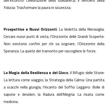
dell’Incontro: Celebrazione della solidarietà; il Sentiero della
Fiducia: Trasformare la paura in sicurezza;
Prospettive e Nuovi Orizzonti
: La Vedetta della Meraviglia:
Cercare nuovi punti di vista; l’Orizzonte delle Grandi Scoperte:
Non esistono confini per chi sa sognare; l’Orizzonte della
Speranza: La quiete del tramonto per raccogliere le forze.
La Magia della Resilienza e del Gioco
. Il Rifugio delle Storie:
La lettura come viaggio; la Strategia della Calma: Una partita
a scacchi nella giungla; l'Incanto del Soffio Leggero: Bolle di
sapone e desideri; la Radura dell’Allegria: La risata come
medicina.