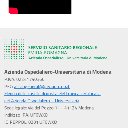
Azienda Ospedaliero-Universitaria di Modena
P.IVA: 02241740360
PEC:
affarigenerali@pec.aou.mo.it
Elenco delle caselle di posta elettronica certificata
dell’Azienda Ospedaliero – Universitaria
Sede legale: via del Pozzo 71 - 41124 Modena
Indirizzo IPA: UF6WX8
ID PEPPOL: 0201:UF6WX8