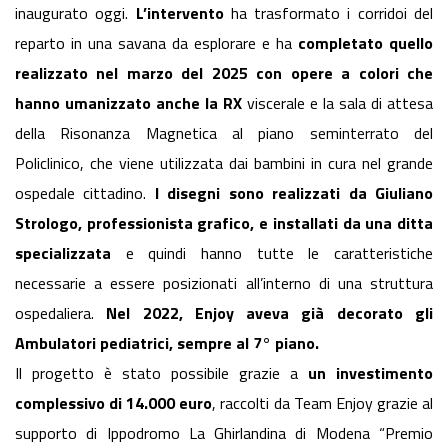
inaugurato oggi.
L’intervento
ha trasformato i corridoi del
reparto in una savana da esplorare e ha
completato quello
realizzato nel marzo del 2025 con opere a colori che
hanno umanizzato anche la RX
viscerale e la sala di attesa
della Risonanza Magnetica al piano seminterrato del
Policlinico, che viene utilizzata dai bambini in cura nel grande
ospedale cittadino.
I disegni sono realizzati da Giuliano
Strologo, professionista grafico, e installati da una ditta
specializzata
e quindi hanno tutte le caratteristiche
necessarie a essere posizionati all’interno di una struttura
ospedaliera.
Nel 2022, Enjoy aveva già decorato gli
Ambulatori pediatrici, sempre al 7° piano.
Il progetto è stato possibile grazie a
un investimento
complessivo di 14.000 euro
, raccolti da Team Enjoy grazie al
supporto di Ippodromo La Ghirlandina di Modena “Premio