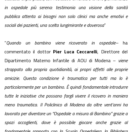
in ospedale più serena: testimonia una visione della sanità
pubblica attenta ai bisogni non solo clinici ma anche emotivi e
sociali dei pazienti, una scelta lungimirante e doverosa
”
“
Quando un bambino viene ricoverato in ospedale–
ha
commentato il dottor
Pier Luca Ceccarelli
, Direttore del
Dipartimento Materno Infantile di AOU di Modena –
viene
strappato alla propria quotidianità, ai propri affetti alle proprie
amicizie. Questa condizione è traumatica per tutti ma lo è
particolarmente per un bambino. È quindi fondamentale introdurre
tutte le iniziative che possano fargli vivere il ricovero in maniera
meno traumatica. Il Policlinico di Modena da oltre vent’anni ha
lavorato per diventare un “Ospedale a misura di Bambino” grazie a
spazi accoglienti, dove è possibile giocare anche grazie al
fondamentale rapporto con la Scuola Ospedaliera, la Biblioteca