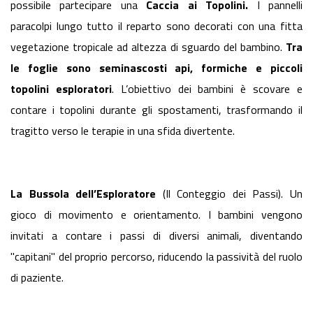
possibile partecipare una
Caccia ai Topolini.
I pannelli
paracolpi lungo tutto il reparto sono decorati con una fitta
vegetazione tropicale ad altezza di sguardo del bambino.
Tra
le foglie sono seminascosti api, formiche e piccoli
topolini esploratori
. L’obiettivo dei bambini è scovare e
contare i topolini durante gli spostamenti, trasformando il
tragitto verso le terapie in una sfida divertente.
La Bussola dell’Esploratore
(Il Conteggio dei Passi). Un
gioco di movimento e orientamento. I bambini vengono
invitati a contare i passi di diversi animali, diventando
"capitani" del proprio percorso, riducendo la passività del ruolo
di paziente.