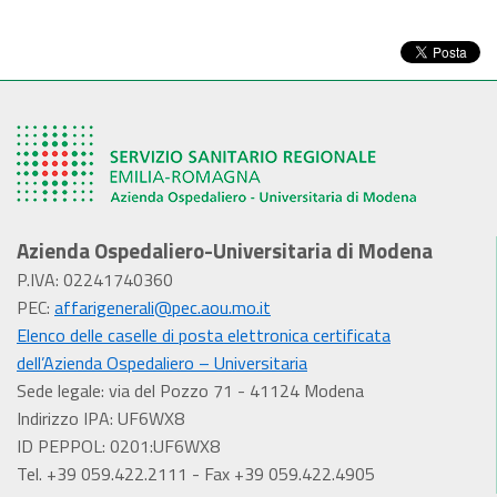
Azienda Ospedaliero-Universitaria di Modena
P.IVA: 02241740360
PEC:
affarigenerali@pec.aou.mo.it
Elenco delle caselle di posta elettronica certificata
dell’Azienda Ospedaliero – Universitaria
Sede legale: via del Pozzo 71 - 41124 Modena
Indirizzo IPA: UF6WX8
ID PEPPOL: 0201:UF6WX8
Tel. +39 059.422.2111 - Fax +39 059.422.4905