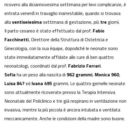
ricovero alla diciannovesima settimana per lievi complicanze, è
entrata venerdì in travaglio inarrestabile, quando si trovava
alla
ventiseiesima
settimana di gestazione, più
tre
giorni.
Il parto cesareo è stato effettuato dal prof.
Fabio
Facchinetti
, Direttore della Struttura di Ostetricia e
Ginecologia, con la sua équipe, dopodiché le neonate sono
state immediatamente affidate alle cure di ben quattro
neonatologi, coordinati dal prof.
Fabrizio Ferrari
.
Sofia
ha un peso alla nascita di
962 grammi
,
Monica 960
,
Luisa 847
ed
Ivana 495
grammi. Le quattro gemelle neonate
sono attualmente ricoverate presso la Terapia Intensiva
Neonatale del Policlinico e tre già respirano in ventilazione non
invasiva, mentre la più piccola è ancora intubata e ventilata
meccanicamente. Anche le condizioni della madre sono buone.