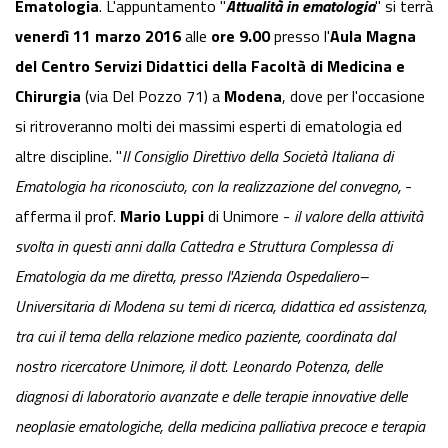
Ematologia
. L'appuntamento "
Attualità in ematologia
" si terrà
venerdì 11 marzo 2016
alle
ore 9.00
presso l'
Aula
Magna
del Centro Servizi Didattici della Facoltà di Medicina e
Chirurgia
(via Del Pozzo 71) a
Modena
, dove per l'occasione
si ritroveranno molti dei massimi esperti di ematologia ed
altre discipline. "
Il Consiglio Direttivo della Società Italiana di
Ematologia ha riconosciuto, con la realizzazione del convegno,
-
afferma il prof.
Mario Luppi
di Unimore -
il valore della attività
svolta in questi anni dalla Cattedra e Struttura Complessa di
Ematologia da me diretta, presso l'Azienda Ospedaliero–
Universitaria di Modena su temi di ricerca, didattica ed assistenza,
tra cui il tema della relazione medico paziente, coordinata dal
nostro ricercatore Unimore, il dott. Leonardo Potenza, delle
diagnosi di laboratorio avanzate e delle terapie innovative delle
neoplasie ematologiche, della medicina palliativa precoce e terapia