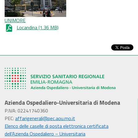
UNIMORE
Locandina
(1.36 MB)
Azienda Ospedaliero-Universitaria di Modena
P.IVA: 02241740360
PEC:
affarigenerali@pec.aou.mo.it
Elenco delle caselle di posta elettronica certificata
dell’Azienda Ospedaliero – Universitaria