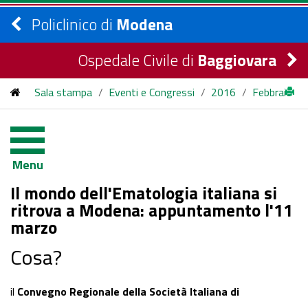
Policlinico di
Modena
Ospedale Civile di
Baggiovara
Sala stampa
/
Eventi e Congressi
/
2016
/
Febbraio
/
Convegno regionale Società Italiana Ematologia
Menu
Il mondo dell'Ematologia italiana si
ritrova a Modena: appuntamento l'11
marzo
Cosa?
il
Convegno Regionale della Società Italiana di