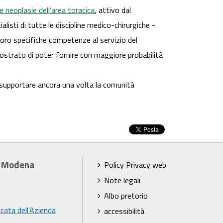
 neoplasie dell’area toracica
, attivo dal
isti di tutte le discipline medico-chirurgiche -
loro specifiche competenze al servizio del
mostrato di poter fornire con maggiore probabilità
supportare ancora una volta la comunità
i Modena
Policy Privacy web
Note legali
Albo pretorio
icata dell’Azienda
accessibilità