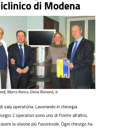
iclinico di Modena
ndi, Marco Ronco, Elena Romanò, Iv
i sala operatoria. Lavorando in chirurgia
urgici 2 operatori sono uno di fronte all'altro,
 avere la visione più favorevole. Ogni chirurgo ha