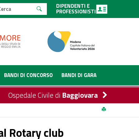
DIPENDENTI E
PROFESSIONISTI
BANDI DI CONCORSO
BANDI DI GARA
Ospedale Civile di
Baggiovara
ena
l Rotary club