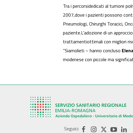
Tra i percorsidedicati al tumore polmo
2007,dove i pazienti possono contare
Pneumologi, Chirurghi Toracici, Onc
paziente.L’adozione di un approccio
trattamentiottimali con migliori ris
“Siamolieti – hanno concluso
Elen
modenese con piccole ma significat
Seguici: