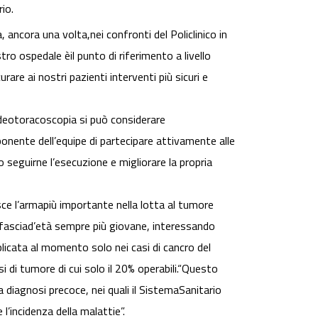
io.
ancora una volta,nei confronti del Policlinico in
tro ospedale èil punto di riferimento a livello
re ai nostri pazienti interventi più sicuri e
ideotoracoscopia si può considerare
ente dell’equipe di partecipare attivamente alle
 seguirne l’esecuzione e migliorare la propria
ce l’armapiù importante nella lotta al tumore
na fasciad’età sempre più giovane, interessando
icata al momento solo nei casi di cancro del
i di tumore di cui solo il 20% operabili.“Questo
 diagnosi precoce, nei quali il SistemaSanitario
 l’incidenza della malattie”.