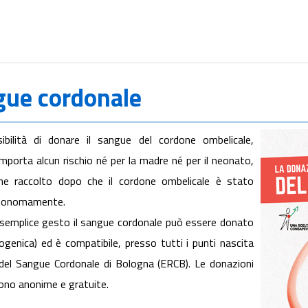
gue cordonale
ilità di donare il sangue del cordone ombelicale,
porta alcun rischio né per la madre né per il neonato,
ene raccolto dopo che il cordone ombelicale è stato
autonomamente.
n semplice gesto il sangue cordonale può essere donato
ogenica) ed è compatibile, presso tutti i punti nascita
 del Sangue Cordonale di Bologna (ERCB). Le donazioni
ono anonime e gratuite.