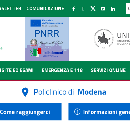
SLETTER
COMUNICAZIONE
ISITE ED ESAMI
EMERGENZA E 118
SERVIZI ONLINE
Policlinico di
Modena
Come raggiungerci
Informazioni gene