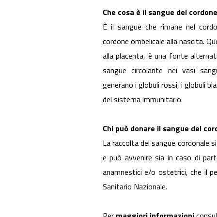
Che cosa è il sangue del cordon
È il sangue che rimane nel cordo
cordone ombelicale alla nascita. 
alla placenta, è una fonte alternat
sangue circolante nei vasi sangui
generano i globuli rossi, i globuli bia
del sistema immunitario.
Chi può donare il sangue del co
La raccolta del sangue cordonale si
e può avvenire sia in caso di part
anamnestici e/o ostetrici, che il 
Sanitario Nazionale.
Per
maggiori informazioni
consul