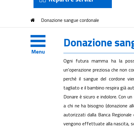
Donazione sangue cordonale
Donazione san
Menu
Ogni futura mamma ha la possib
un'operazione preziosa che non com
perché il sangue del cordone vi
tagliato e il bambino respira già 
Donare è sicuro e indolore. Con u
a chi ne ha bisogno (donazione all
autorizzati dalla Banca Regionale
vengono effettuate alla nascita, s