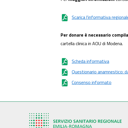
Scarica l'informativa regional
Per donare è necessario compila
cartella clinica in AOU di Modena.
Scheda informativa
Questionario anamnestico: da c
Consenso informato