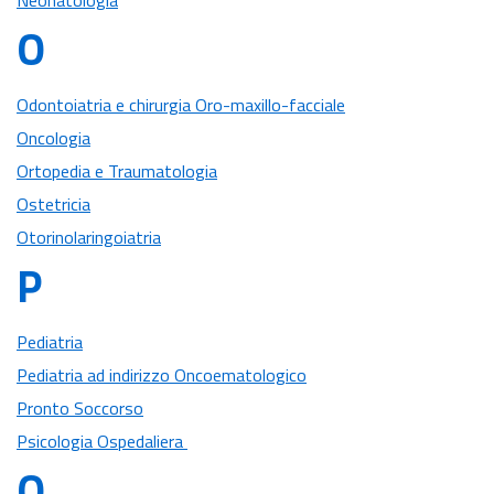
Neonatologia
O
Odontoiatria e chirurgia Oro-maxillo-facciale
Oncologia
Ortopedia e Traumatologia
Ostetricia
Otorinolaringoiatria
P
Pediatria
Pediatria ad indirizzo Oncoematologico
Pronto Soccorso
Psicologia Ospedaliera
Q