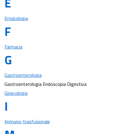
E
Ematologia
F
Farmacia
G
Gastroenterologia
Gastroenterologia Endoscopia Digestiva
Ginecologia
I
Immuno-trasfusionale