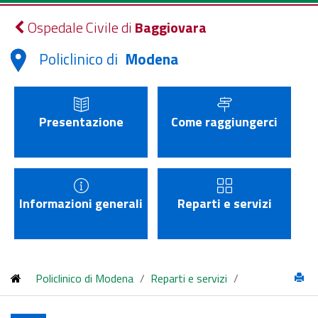
Ospedale Civile di
Baggiovara
Policlinico di
Modena
Presentazione
Come raggiungerci
Informazioni generali
Reparti e servizi
Policlinico di Modena
/
Reparti e servizi
/
Struttura Complessa di Odontoiatria e Chirurgia Oro-maxillo-