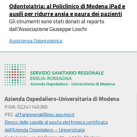
Odontoiatria: al Policlinico di Modena iPad e
ausili per ridurre ansia e paura dei pazienti
Gli strumenti sono stati donati al reparto
dall’Associazione Giuseppe Loschi
Assistenza Odontoiatrica
Azienda Ospedaliero-Universitaria di Modena
P.IVA: 02241740360
PEC:
affarigenerali@pec.aou.mo.it
Elenco delle caselle di posta elettronica certificata
dell’Azienda Ospedaliero – Universitaria