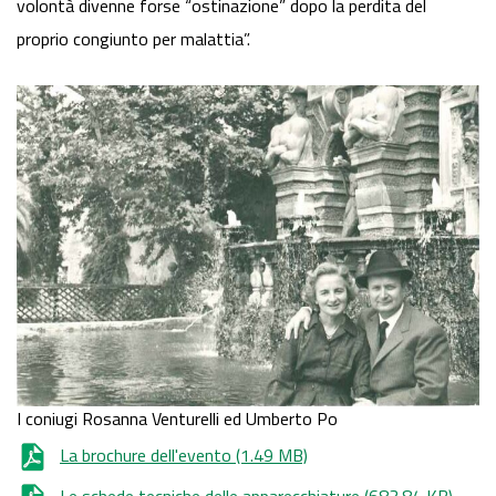
volontà divenne forse “ostinazione” dopo la perdita del
proprio congiunto per malattia”.
I coniugi Rosanna Venturelli ed Umberto Po
La brochure dell'evento
(1.49 MB)
Le schede tecniche delle apparecchiature
(683.84 KB)