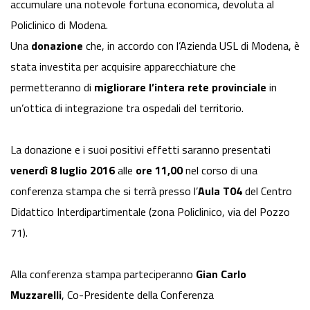
accumulare una notevole fortuna economica, devoluta al
Policlinico di Modena.
Una
donazione
che, in accordo con l’Azienda USL di Modena, è
stata investita per acquisire apparecchiature che
permetteranno di
migliorare l’intera rete provinciale
in
un’ottica di integrazione tra ospedali del territorio.
La donazione e i suoi positivi effetti saranno presentati
venerdì 8 luglio 2016
alle
ore 11,00
nel corso di una
conferenza stampa che si terrà presso l’
Aula T04
del Centro
Didattico Interdipartimentale (zona Policlinico, via del Pozzo
71).
Alla conferenza stampa parteciperanno
Gian Carlo
Muzzarelli
, Co-Presidente della Conferenza