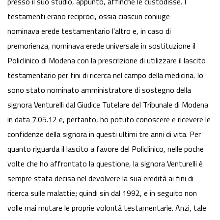
presso il suo studio, appunto, affinché le custodisse. I
testamenti erano reciproci, ossia ciascun coniuge
nominava erede testamentario l’altro e, in caso di
premorienza, nominava erede universale in sostituzione il
Policlinico di Modena con la prescrizione di utilizzare il lascito
testamentario per fini di ricerca nel campo della medicina. Io
sono stato nominato amministratore di sostegno della
signora Venturelli dal Giudice Tutelare del Tribunale di Modena
in data 7.05.12 e, pertanto, ho potuto conoscere e ricevere le
confidenze della signora in questi ultimi tre anni di vita. Per
quanto riguarda il lascito a favore del Policlinico, nelle poche
volte che ho affrontato la questione, la signora Venturelli è
sempre stata decisa nel devolvere la sua eredità ai fini di
ricerca sulle malattie; quindi sin dal 1992, e in seguito non
volle mai mutare le proprie volontà testamentarie. Anzi, tale