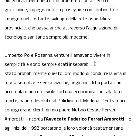
più efficaci. Per questo li ricorderemo con affetto e
gratitudine, impegnandoci a proseguire con continuità e
impegno nel costante sviluppo della rete ospedaliera
provinciale, che passa anche attraverso l'acquisizione di
tecnologie sanitarie sempre più moderne”.
Umberto Po e Rosanna Venturelli amavano vivere in
semplicità e sono sempre stati inseparabili. È
stato probabilmente questo loro modo di condurre la vita in
modo semplice e senza vizi che, negli anni, li ha portati ad
accumulare una notevole fortuna economica che, alla loro
morte, hanno devoluto al Policlinico di Modena. “Entrambi i
coniugi erano clienti di mio padre Notaio Cesare Ferrari
Amorotti – ricorda l’
Avvocato Federico Ferrari Amorotti
- e
agli inizi del 1992 portarono le loro volontà testamentarie