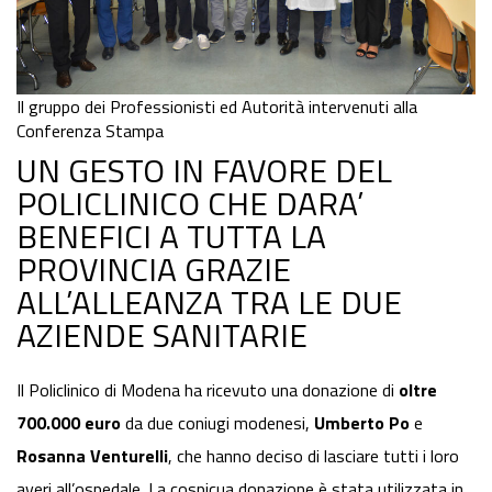
Il gruppo dei Professionisti ed Autorità intervenuti alla
Conferenza Stampa
UN GESTO IN FAVORE DEL
POLICLINICO CHE DARA’
BENEFICI A TUTTA LA
PROVINCIA GRAZIE
ALL’ALLEANZA TRA LE DUE
AZIENDE SANITARIE
Il Policlinico di Modena ha ricevuto una donazione di
oltre
700.000 euro
da due coniugi modenesi,
Umberto Po
e
Rosanna Venturelli
, che hanno deciso di lasciare tutti i loro
averi all’ospedale. La cospicua donazione è stata utilizzata in