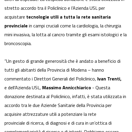
stretto accordo tra il Policlinico e l’Azienda USL per
acquistare
tecnologie utili a tutta la rete sanitaria
provinciale
in campi cruciali come la cardiologia, la chirurgia
mini invasiva, la lotta al cancro tramite gli esami istologici e la
broncoscopia.
“Un gesto di grande generosità che è andato a beneficio di
tutti gli abitanti della Provincia di Modena – hanno
commentato i Direttori Generali del Policlinico,
Ivan Trenti,
e dell’Azienda USL,
Massimo Annicchiarico
- Questa
donazione destinata al Policlinico, infatti, è stata utilizzata in
accordo tra le due Aziende Sanitarie della Provincia per
acquisire attrezzature utili a potenziare la rete
provinciale di ricerca, di diagnosi e di cura in un’ottica di
complementarietà di risorse e di intenti. Dobbiamo essere