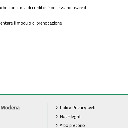
nche con carta di credito: è necessario usare il
esentare il modulo di prenotazione
i Modena
Policy Privacy web
Note legali
Albo pretorio