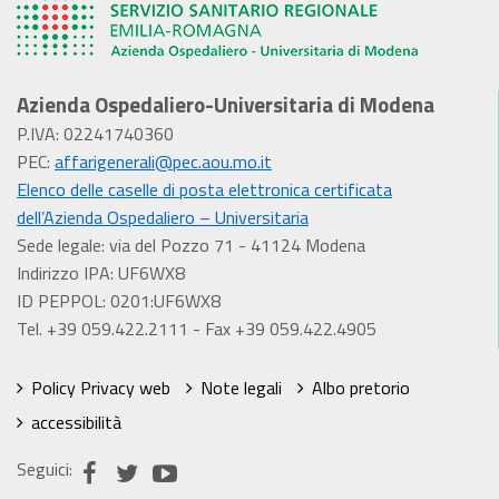
Azienda Ospedaliero-Universitaria di Modena
P.IVA: 02241740360
PEC:
affarigenerali@pec.aou.mo.it
Elenco delle caselle di posta elettronica certificata
dell’Azienda Ospedaliero – Universitaria
Sede legale: via del Pozzo 71 - 41124 Modena
Indirizzo IPA: UF6WX8
ID PEPPOL: 0201:UF6WX8
Tel. +39 059.422.2111 - Fax +39 059.422.4905
Policy Privacy web
Note legali
Albo pretorio
accessibilità
Seguici: