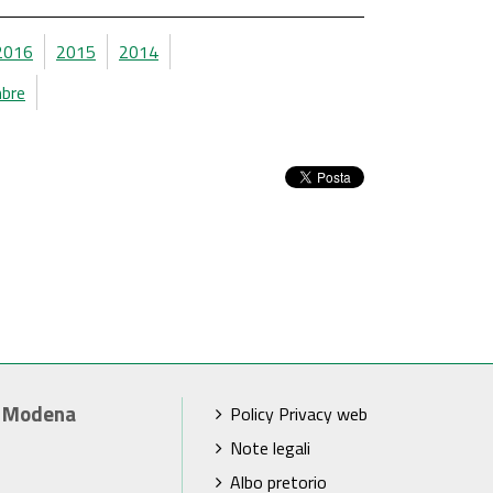
2016
2015
2014
bre
i Modena
Policy Privacy web
Note legali
Albo pretorio