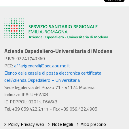
Azienda Ospedaliero-Universitaria di Modena
P.IVA: 02241740360
PEC:
affarigenerali@pec.aou.mo.it
Elenco delle caselle di posta elettronica certificata
dell’Azienda Ospedaliero – Universitaria
Sede legale: via del Pozzo 71 - 41124 Modena
Indirizzo IPA: UF6WX8
ID PEPPOL: 0201:UF6WX8
Tel. +39 059.422.2111 - Fax +39 059.422.4905
Policy Privacy web
Note legali
Albo pretorio