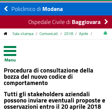
Policlinico di
Modena
Ospedale Civile di
Baggiovara
Sala stampa
/
Comunicati
/
2018
/
Aprile
/
Procedura di consultazione della bozza del nuovo codice di
comportamento
Menu
Procedura di consultazione della
bozza del nuovo codice di
comportamento
Tutti gli stakeholders aziendali
possono inviare eventuali proposte e
osservazioni entro il 20 aprile 2018