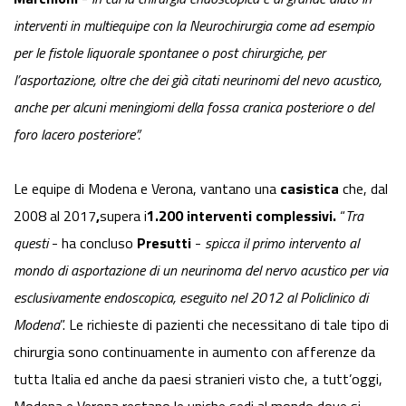
interventi in multiequipe con la Neurochirurgia come ad esempio
per le fistole liquorale spontanee o post chirurgiche, per
l’asportazione, oltre che dei già citati neurinomi del nevo acustico,
anche per alcuni meningiomi della fossa cranica posteriore o del
foro lacero posteriore”.
Le equipe di Modena e Verona, vantano una
casistica
che, dal
2008 al 2017
,
supera i
1.200 interventi complessivi.
“
Tra
questi
- ha concluso
Presutti
-
spicca il primo intervento al
mondo di asportazione di un neurinoma del nervo acustico per via
esclusivamente endoscopica, eseguito nel 2012 al Policlinico di
Modena
”. Le richieste di pazienti che necessitano di tale tipo di
chirurgia sono continuamente in aumento con afferenze da
tutta Italia ed anche da paesi stranieri visto che, a tutt’oggi,