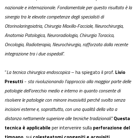
nazionale e internazionale.
Fondamentale per questo risultato è la
sinergia tra le elevate competenze degli specialisti di
Otorinolaringoiatria, Chirurgia Maxillo-Facciale, Neurochirurgia,
Anatomia Patologica, Neuroradiologia, Chirurgia Toracica,
Oncologia, Radioterapia, Neurochirurgia, rafforzata dalla recente
integrazione tra i due ospedali
”.
“
La tecnica chirurgica endoscopica
– ha spiegato il prof.
Livio
Presutti
-
sta rivoluzionando l’approccio alla maggior parte delle
patologie dell’orecchio medio e interno in quanto consente di
risolvere le patologie con minore invasività perché svolta senza
incisioni esterne e, soprattutto, con una qualità della vita a
distanza nettamente superiore alle tecniche tradizionali”.
Questa
tecnica è applicabile
per intervenire sulla
perforazione del
timpano
, sui
colesteatomi congeniti e acquisiti
,