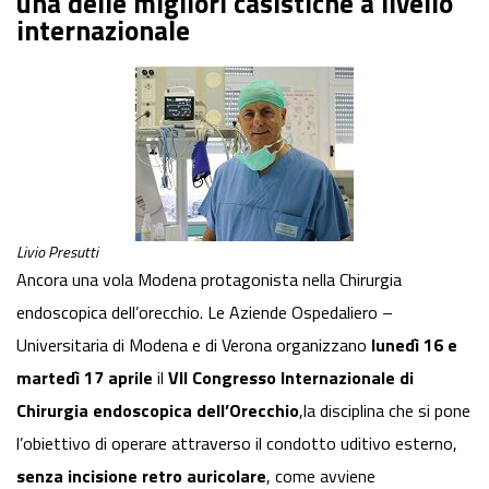
una delle migliori casistiche a livello
internazionale
Livio Presutti
Ancora una vola Modena protagonista nella Chirurgia
endoscopica dell’orecchio. Le Aziende Ospedaliero –
Universitaria di Modena e di Verona organizzano
lunedì 16 e
martedì 17 aprile
il
VII Congresso Internazionale di
Chirurgia endoscopica dell’Orecchio
,la disciplina che si pone
l’obiettivo di operare attraverso il condotto uditivo esterno,
senza incisione retro auricolare
, come avviene