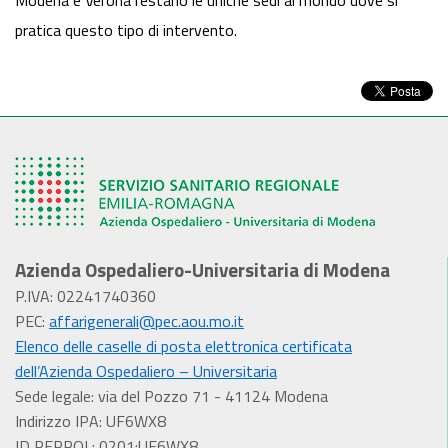
Modena e Verona restano le uniche sedi al mondo dove si
pratica questo tipo di intervento.
Azienda Ospedaliero-Universitaria di Modena
P.IVA: 02241740360
PEC:
affarigenerali@pec.aou.mo.it
Elenco delle caselle di posta elettronica certificata
dell’Azienda Ospedaliero – Universitaria
Sede legale: via del Pozzo 71 - 41124 Modena
Indirizzo IPA: UF6WX8
ID PEPPOL: 0201:UF6WX8