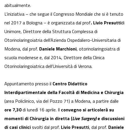
abitualmente.
L’iniziativa – che segue il Congresso Mondiale che si è tenuto
nel 2017 a Bologna – è organizzata dal prof
. Livio Presutti
di
Unimore, Direttore della Struttura Complessa di
Otorinolaringoiatria dell’Azienda Ospedaliero-Universitaria di
Modena, dal prof.
Daniele Marchioni
, otorinolaringoiatra di
scuola modenese e, dal 2014, Direttore della Clinica
Otorinolaringoiatrica dell’Università di Verona.
Appuntamento presso il
Centro Didattico
Interdipartimentale della Facoltà di Medicina e Chirurgia
(area Policlinico, via del Pozzo 71) a Modena, a partire dalle
ore 7,30
di lunedì 16 aprile. Il
convegno si articolerà su
momenti di Chirurgia in diretta (
Live Surgery)
e discussioni
di casi clinici
svolti dal prof.
Livio Presutti
, dal prof.
Daniele