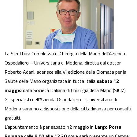
La Struttura Complessa di Chirurgia della Mano dell’Azienda
Ospedaliero – Universitaria di Modena, diretta dal dottor
Roberto Adani, aderisce alla VI edizione della Giornata per la
Salute della Mano organizzata in tutta Italia
sabato 12
maggio
dalla Società Italiana di Chirurgia della Mano (SICM).
Gli specialisti dell’Azienda Ospedaliero – Universitaria di
Modena saranno a disposizione della cittadinanza per consulti
gratuiti.
L’appuntamento è per sabato 12 maggio in
Largo Porta
Bologna
dalle
9,00 alle 12,30
dove sarà presente un Camper