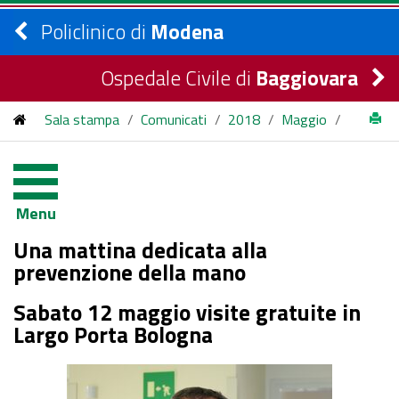
Policlinico di
Modena
Ospedale Civile di
Baggiovara
Sala stampa
/
Comunicati
/
2018
/
Maggio
/
Una mattina dedicata alla prevenzione della mano
Menu
Una mattina dedicata alla
prevenzione della mano
Sabato 12 maggio visite gratuite in
Largo Porta Bologna