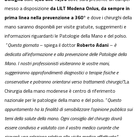
messo a disposizione
da LILT Modena Onlus, da sempre in
prima linea nella prevenzione a 360°
e dove i chirurghi della
mano saranno disponibili per visite gratuite, suggerimenti e
informazioni riguardanti le Patologie della Mano e del polso.
“
Questa giornata
– spiega il dottor
Roberto Adani
–
è
dedicata all’informazione e alla prevenzione delle Patologie della
Mano. I nostri professionisti visiteranno le vostre mani,
suggeriranno approfondimenti diagnostici o terapie fisiche e
conservative e potranno orientarvi verso trattamenti chirurgici”.
La
Chirurgia della mano modenese è centro di riferimento
nazionale per le patologie della mano e del polso. “
Questo
appuntamento ha la finalità di sensibilizzare l’opinione pubblica sui
temi della salute della mano. Ogni consiglio del chirurgo dovrà
essere condiviso e valutato con il vostro medico curante che
riceverà una relazione relativa alla visita medica effettuata.”