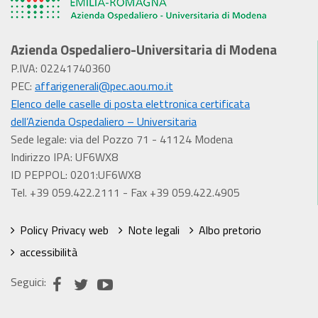
Azienda Ospedaliero-Universitaria di Modena
P.IVA: 02241740360
PEC:
affarigenerali@pec.aou.mo.it
Elenco delle caselle di posta elettronica certificata
dell’Azienda Ospedaliero – Universitaria
Sede legale: via del Pozzo 71 - 41124 Modena
Indirizzo IPA: UF6WX8
ID PEPPOL: 0201:UF6WX8
Tel. +39 059.422.2111 - Fax +39 059.422.4905
Policy Privacy web
Note legali
Albo pretorio
accessibilità
Seguici: