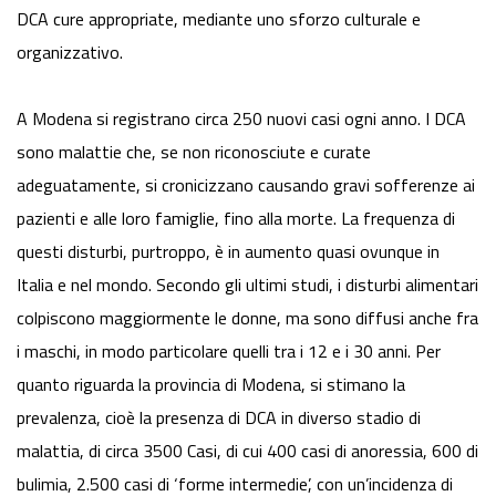
DCA cure appropriate, mediante uno sforzo culturale e
organizzativo.
A Modena si registrano circa 250 nuovi casi ogni anno. I DCA
sono malattie che, se non riconosciute e curate
adeguatamente, si cronicizzano causando gravi sofferenze ai
pazienti e alle loro famiglie, fino alla morte. La frequenza di
questi disturbi, purtroppo, è in aumento quasi ovunque in
Italia e nel mondo. Secondo gli ultimi studi, i disturbi alimentari
colpiscono maggiormente le donne, ma sono diffusi anche fra
i maschi, in modo particolare quelli tra i 12 e i 30 anni. Per
quanto riguarda la provincia di Modena, si stimano la
prevalenza, cioè la presenza di DCA in diverso stadio di
malattia, di circa 3500 Casi, di cui 400 casi di anoressia, 600 di
bulimia, 2.500 casi di ‘forme intermedie’, con un’incidenza di