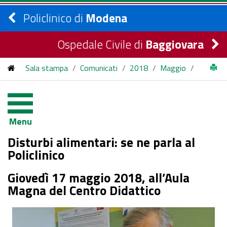
Policlinico di
Modena
Ospedale Civile di
Baggiovara
Sala stampa
/
Comunicati
/
2018
/
Maggio
/
Disturbi alimentari: se ne parla al Policlinico
Menu
Disturbi alimentari: se ne parla al
Policlinico
Giovedì 17 maggio 2018, all’Aula
Magna del Centro Didattico