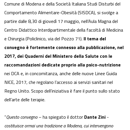
Comune di Modena e della Società Italiana Studi Disturbi del
Comportamento Alimentare-Obesità (SISDCA), si svolge a
partire dalle 8,30 di giovedì 17 maggio, nell’Aula Magna del
Centro Didattico Interdipartimentale della facoltà di Medicina
e Chirurgia (Policlinico, via del Pozzo 71).
Il tema del
convegno è fortemente connesso alla pubblicazione, nel
2017, dei Quaderni del Ministero della Salute con le
raccomandazioni dedicate proprio alla psico-nutrizione
nei DCA e, in concomitanza, anche delle nuove Linee Guida
NICE, 2017, che regolano l’accesso ai servizi sanitari nel
Regno Unito. Scopo dell’iniziativa è fare il punto sullo stato
dell’arte delle terapie.
“
Questo convegno
– ha spiegato il dottor
Dante Zini
-
costituisce ormai una tradizione a Modena, cui intervengono