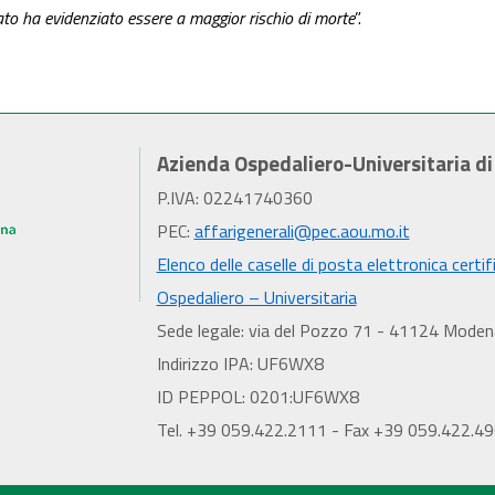
ato ha evidenziato essere a maggior rischio di morte
”.
Azienda Ospedaliero-Universitaria d
P.IVA: 02241740360
PEC:
affarigenerali@pec.aou.mo.it
Elenco delle caselle di posta elettronica certif
Ospedaliero – Universitaria
Sede legale: via del Pozzo 71 - 41124 Moden
Indirizzo IPA: UF6WX8
ID PEPPOL: 0201:UF6WX8
Tel. +39 059.422.2111 - Fax +39 059.422.4