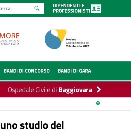
DIPENDENTI E
PROFESSIONISTI
BANDI DI CONCORSO
BANDI DI GARA
Ospedale Civile di
Baggiovara
, stato infiammatorio dell’organismo e prognosi dei
 uno studio del