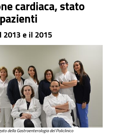
one cardiaca, stato
pazienti
il 2013 e il 2015
gato della Gastroenterologia del Policlinico