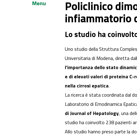
Policlinico dimo
Menu
infiammatorio d
Lo studio ha coinvolto
Uno studio della Struttura Comples
Universitaria di Modena, diretta dal
l’importanza dello stato dinamic
e di elevati valori di proteina C
nella cirrosi epatica
.
La ricerca è stata coordinata dal d
Laboratorio di Emodinamica Epatic
di Journal of Hepatology
, una del
studio ha coinvolto 238 pazienti arru
Allo studio hanno preso parte la d