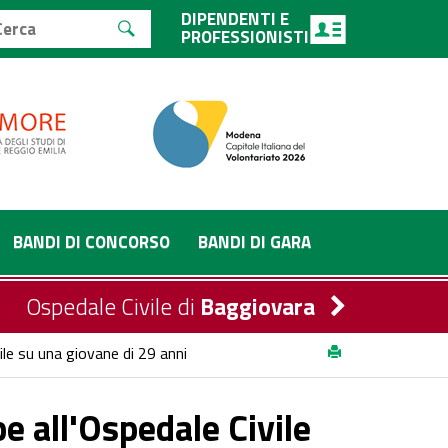
DIPENDENTI E
PROFESSIONISTI
BANDI DI CONCORSO
BANDI DI GARA
Ospedale Civile di
Baggiovara
ile su una giovane di 29 anni
e all'Ospedale Civile