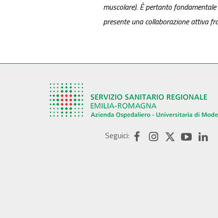
muscolare). È pertanto fondamentale ch
presente una collaborazione
attiva fr
Seguici: