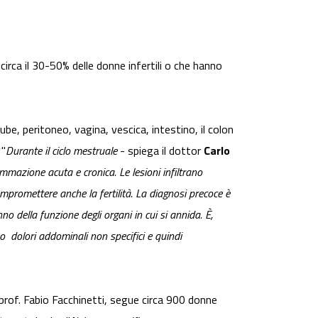
circa il 30-50% delle donne infertili o che hanno
be, peritoneo, vagina, vescica, intestino, il colon
 "
Durante il ciclo mestruale
- spiega il dottor
Carlo
azione acuta e cronica. Le lesioni infiltrano
ompromettere anche la fertilità. La diagnosi precoce è
no della funzione degli organi in cui si annida. È,
 o dolori addominali non specifici e quindi
l prof. Fabio Facchinetti, segue circa 900 donne