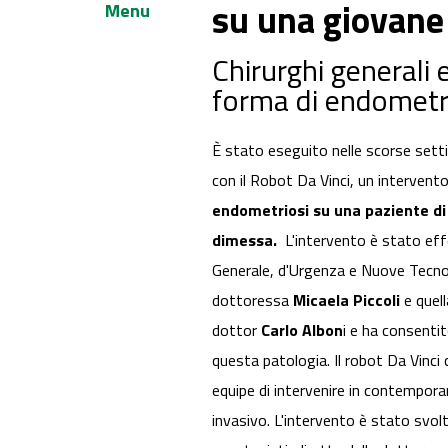
su una giovane 
Menu
Chirurghi generali 
forma di endometr
È stato eseguito nelle scorse setti
con il Robot Da Vinci, un intervento
endometriosi su una paziente di 
dimessa.
L'intervento è stato effe
Generale, d'Urgenza e Nuove Tecnol
dottoressa
Micaela Piccoli
e quell
dottor
Carlo Albon
i e ha consentit
questa patologia. Il robot Da Vinci
equipe di intervenire in contempora
invasivo. L'intervento è stato svolt