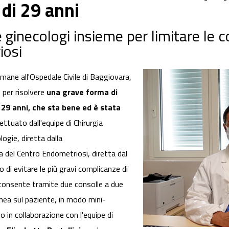
di 29 anni
e ginecologi insieme per limitare le
iosi
mane all'Ospedale Civile di Baggiovara,
 per risolvere
una grave forma di
29 anni, che sta bene ed è stata
ttuato dall'equipe di Chirurgia
ogie, diretta dalla
a del Centro Endometriosi, diretta dal
o di evitare le più gravi complicanze di
 consente tramite due consolle a due
nea sul paziente, in modo mini-
o in collaborazione con l'equipe di