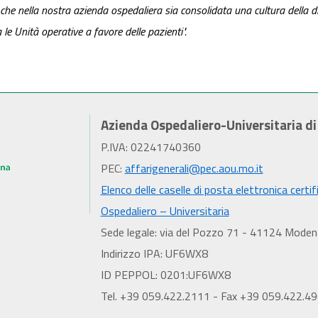
e nella nostra azienda ospedaliera sia consolidata una cultura della dia
a le Unità operative a favore delle pazienti".
Azienda Ospedaliero-Universitaria d
P.IVA: 02241740360
PEC:
affarigenerali@pec.aou.mo.it
Elenco delle caselle di posta elettronica certif
Ospedaliero – Universitaria
Sede legale: via del Pozzo 71 - 41124 Moden
Indirizzo IPA: UF6WX8
ID PEPPOL: 0201:UF6WX8
Tel. +39 059.422.2111 - Fax +39 059.422.4