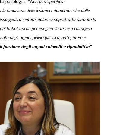
sta patologia. "
Nel caso specifico
-
 la rimozione delle lesioni endometriosiche dalle
spesso genera sintomi dolorosi soprattutto durante la
 del Robot anche per eseguire la tecnica chirurgica
to degli organi pelvici (vescica, retto, utero e
 funzione degli organi coinvolti e riproduttiva".