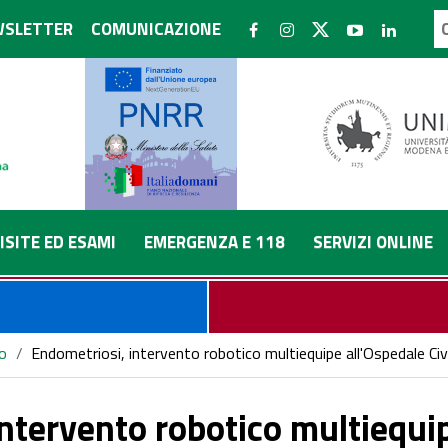
SLETTER
COMUNICAZIONE
ISITE ED ESAMI
EMERGENZA E 118
SERVIZI ONLINE
o
/
Endometriosi, intervento robotico multiequipe all'Ospedale Civ
ntervento robotico multiequip