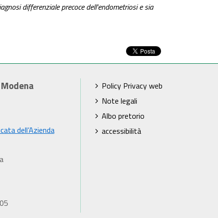
gnosi differenziale precoce dell'endometriosi e sia
i Modena
Policy Privacy web
Note legali
Albo pretorio
icata dell’Azienda
accessibilità
a
905