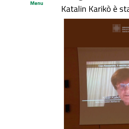
Menu
Katalin Karikò è s