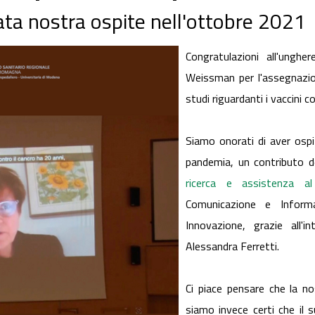
tata nostra ospite nell'ottobre 2021
Congratulazioni all'ungh
Weissman per l'assegnazio
studi riguardanti i vaccini c
Siamo onorati di aver ospit
pandemia, un contributo del
ricerca e assistenza al
Comunicazione e Inform
Innovazione, grazie all'in
Alessandra Ferretti.
Ci piace pensare che la nos
siamo invece certi che il 