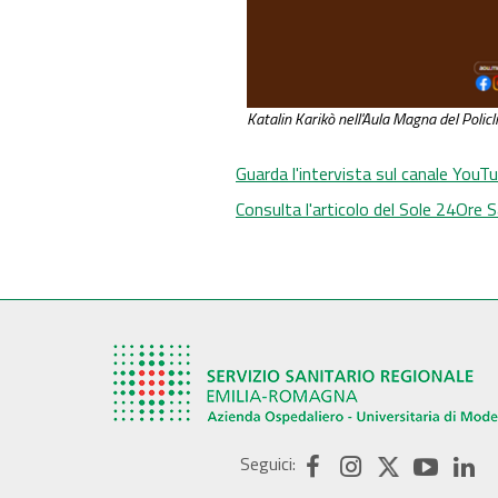
Katalin Karikò nell'Aula Magna del Policl
Guarda l'intervista sul canale You
Consulta l'articolo del Sole 24Ore 
Seguici: