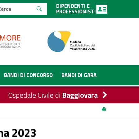
DIPENDENTI E
PROFESSIONISTI
BANDI DI CONCORSO
BANDI DI GARA
Ospedale Civile di
Baggiovara
ina 2023