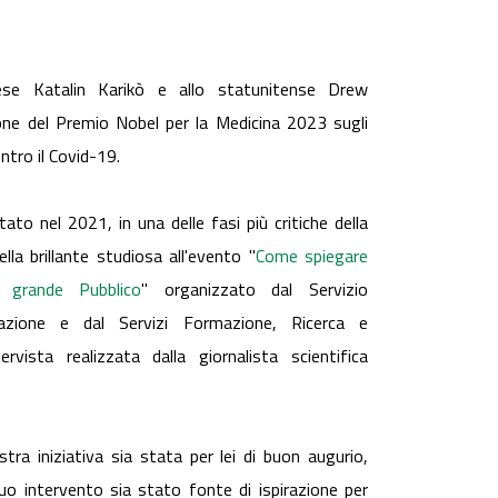
erese Katalin Karikò e allo statunitense Drew
ne del Premio Nobel per la Medicina 2023 sugli
ontro il Covid-19.
ato nel 2021, in una delle fasi più critiche della
la brillante studiosa all'evento "
Come spiegare
 grande Pubblico
" organizzato dal Servizio
azione e dal Servizi Formazione, Ricerca e
tervista realizzata dalla giornalista scientifica
tra iniziativa sia stata per lei di buon augurio,
suo intervento sia stato fonte di ispirazione per