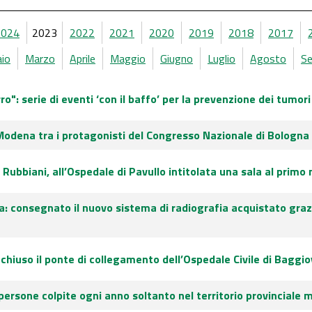
2024
2023
2022
2021
2020
2019
2018
2017
aio
Marzo
Aprile
Maggio
Giugno
Luglio
Agosto
S
": serie di eventi ‘con il baffo’ per la prevenzione dei tumori
Modena tra i protagonisti del Congresso Nazionale di Bologna
to Rubbiani, all’Ospedale di Pavullo intitolata una sala al pri
a: consegnato il nuovo sistema di radiografia acquistato graz
iuso il ponte di collegamento dell’Ospedale Civile di Baggio
 persone colpite ogni anno soltanto nel territorio provinciale