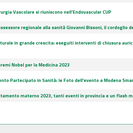
irurgia Vascolare si riuniscono nell’Endovascular CUP
ssessore regionale alla sanità Giovanni Bissoni, il cordoglio 
turale in grande crescita: eseguiti interventi di chiusura auric
premi Nobel per la Medicina 2023
to Partecipato in Sanità: le Foto dell'evento a Modena Smar
ttamento materno 2023, tanti eventi in provincia e un flash m