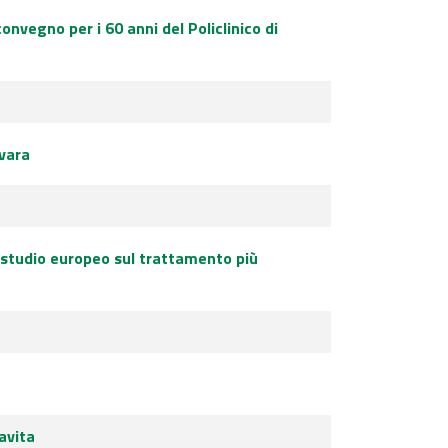
onvegno per i 60 anni del Policlinico di
vara
o studio europeo sul trattamento più
avita