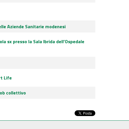
delle Aziende Sanitarie modenesi
ola sx presso la Sala Ibrida dell’Ospedale
t Life
ob collettivo