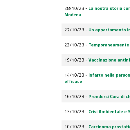
28/10/23 -
La nostra storia com
Modena
27/10/23 -
Un appartamento in
22/10/23 -
Temporaneamente ch
19/10/23 -
Vaccinazione antinf
14/10/23 -
Infarto nella perso
efficace
16/10/23 -
Prendersi Cura di c
13/10/23 -
Crisi Ambientale e 
10/10/23 -
Carcinoma prostati