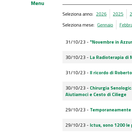
Menu
Seleziona anno:
2026
2025
Seleziona mese:
Gennaio
Febbr
31/10/23 -
"Novembre in Azzurro
30/10/23 -
La Radioterapia di 
31/10/23 -
Il ricordo di Rober
30/10/23 -
Chirurgia Senologic
Aiutiamoci e Cesto di Ciliege
29/10/23 -
Temporaneamente ch
29/10/23 -
Ictus, sono 1200 le