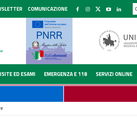
SLETTER
COMUNICAZIONE
ISITE ED ESAMI
EMERGENZA E 118
SERVIZI ONLINE
re