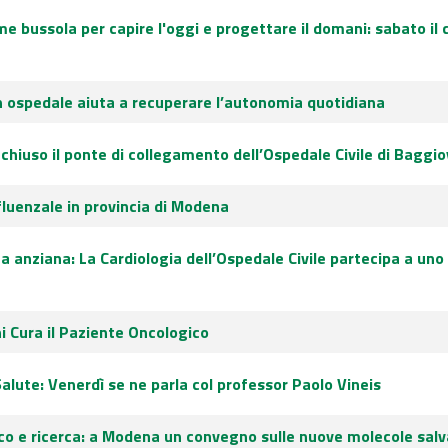
e bussola per capire l'oggi e progettare il domani: sabato il c
 ospedale aiuta a recuperare l’autonomia quotidiana
iuso il ponte di collegamento dell’Ospedale Civile di Baggio
luenzale in provincia di Modena
na anziana: La Cardiologia dell’Ospedale Civile partecipa a un
hi Cura il Paziente Oncologico
Salute: Venerdì se ne parla col professor Paolo Vineis
co e ricerca: a Modena un convegno sulle nuove molecole salv