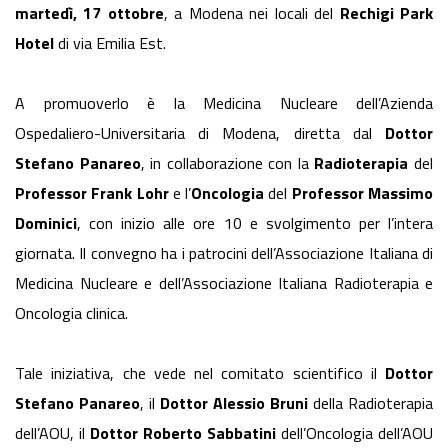
martedì, 17 ottobre
, a Modena nei locali del
Rechigi Park
Hotel
di via Emilia Est.
A promuoverlo è la Medicina Nucleare dell’Azienda
Ospedaliero-Universitaria di Modena, diretta dal
Dottor
Stefano Panareo
, in collaborazione con la
Radioterapia
del
Professor Frank Lohr
e l’
Oncologia
del
Professor Massimo
Dominici
, con inizio alle ore 10 e svolgimento per l’intera
giornata. Il convegno ha i patrocini dell’Associazione Italiana di
Medicina Nucleare e dell’Associazione Italiana Radioterapia e
Oncologia clinica.
Tale iniziativa, che vede nel comitato scientifico il
Dottor
Stefano Panareo
, il
Dottor Alessio Bruni
della Radioterapia
dell’AOU, il
Dottor Roberto Sabbatini
dell’Oncologia dell’AOU