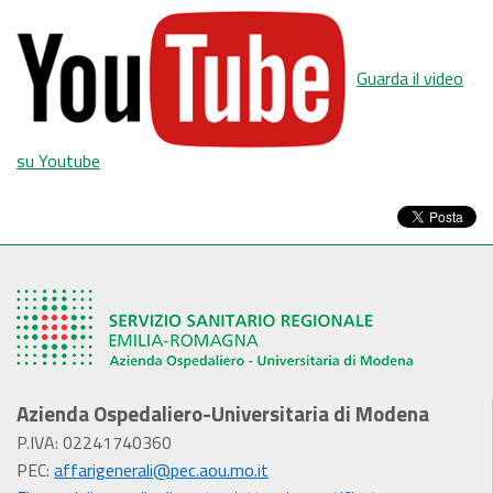
Guarda il video
su Youtube
Azienda Ospedaliero-Universitaria di Modena
P.IVA: 02241740360
PEC:
affarigenerali@pec.aou.mo.it