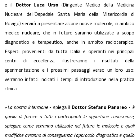
e il
Dottor Luca Urso
(Dirigente Medico della Medicina
Nucleare dell’Ospedale Santa Maria della Misericordia di
Rovigo) servirà a presentare alcune nuove molecole, in ambito
medico nucleare, che in futuro saranno utilizzate a scopo
diagnostico e terapeutico, anche in ambito radioterapico.
Esperti provenienti da tutta Italia e operanti nei principali
centri di eccellenza illustreranno i risultati della
sperimentazione e i prossimi passaggi verso un loro uso:
verranno infatti indicati i tempi di introduzione nella pratica
clinica.
«
La nostra intenzione
- spiega il
Dottor Stefano Panareo
-
è
quella di fornire a tutti i partecipanti le opportune conoscenze,
spiegare come verranno utilizzate nel futuro le molecole e quali
modifiche avranno di conseguenza l’approccio diagnostico e quello