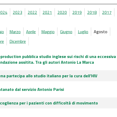
2024
2023
2022
2021
2020
2019
2018
2017
aio
Marzo
Aprile
Maggio
Giugno
Luglio
Agosto
re
Dicembre
production pubblica studio inglese sui rischi di una eccessiva
ndazione assitita. Tra gli autori Antonio La Marca
ena partecipa allo studio italiano per la cura dell’HIV
ontanato dal servizio Antonio Parisi
ccoglienza per i pazienti con difficoltà di movimento