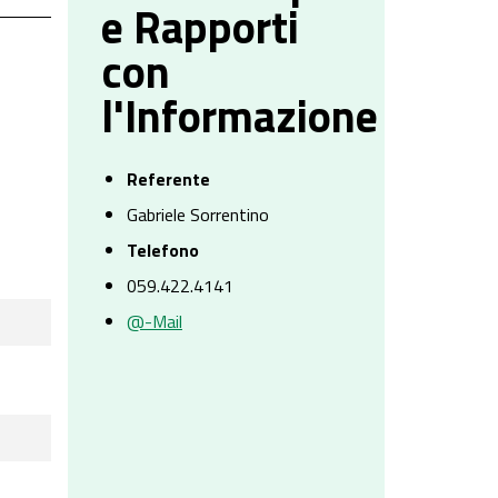
e Rapporti
con
l'Informazione
Referente
Gabriele Sorrentino
Telefono
059.422.4141
@-Mail