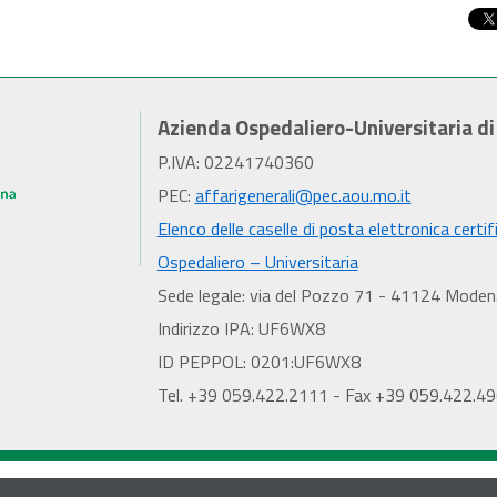
Azienda Ospedaliero-Universitaria d
P.IVA: 02241740360
PEC:
affarigenerali@pec.aou.mo.it
Elenco delle caselle di posta elettronica certif
Ospedaliero – Universitaria
Sede legale: via del Pozzo 71 - 41124 Moden
Indirizzo IPA: UF6WX8
ID PEPPOL: 0201:UF6WX8
Tel. +39 059.422.2111 - Fax +39 059.422.4