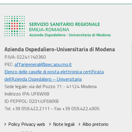
Azienda Ospedaliero-Universitaria di Modena
P.IVA: 02241740360
PEC:
affarigenerali@pec.aou.mo.it
Elenco delle caselle di posta elettronica certificata
dell’Azienda Ospedaliero – Universitaria
Sede legale: via del Pozzo 71 - 41124 Modena
Indirizzo IPA: UF6WX8
ID PEPPOL: 0201:UF6WX8
Tel. +39 059.422.2111 - Fax +39 059.422.4905
Policy Privacy web
Note legali
Albo pretorio