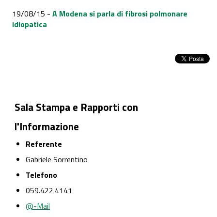
19/08/15 -
A Modena si parla di fibrosi polmonare
idiopatica
Sala Stampa e Rapporti con
l'Informazione
Referente
Gabriele Sorrentino
Telefono
059.422.4141
@-Mail