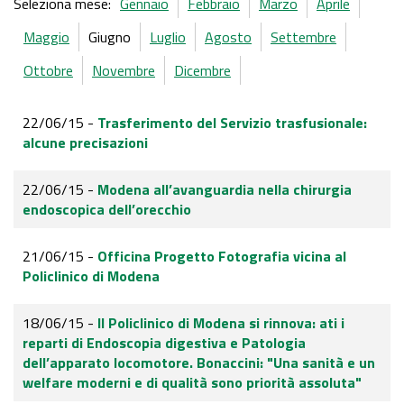
Seleziona mese:
Gennaio
Febbraio
Marzo
Aprile
Maggio
Giugno
Luglio
Agosto
Settembre
Ottobre
Novembre
Dicembre
22/06/15 -
Trasferimento del Servizio trasfusionale:
alcune precisazioni
22/06/15 -
Modena all’avanguardia nella chirurgia
endoscopica dell’orecchio
21/06/15 -
Officina Progetto Fotografia vicina al
Policlinico di Modena
18/06/15 -
Il Policlinico di Modena si rinnova: ati i
reparti di Endoscopia digestiva e Patologia
dell’apparato locomotore. Bonaccini: "Una sanità e un
welfare moderni e di qualità sono priorità assoluta"