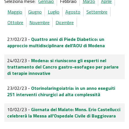
Seleziona mese:
Gennaio
Febbraio
Marzo
Aprile
Maggio
Giugno
Luglio
Agosto
Settembre
Ottobre
Novembre
Dicembre
27/02/23 -
Quattro anni di Piede Diabetico: un
approccio multidisciplinare dell’AOU di Modena
24/02/23 -
Modena: si riuniscono gli esperti nel
trattamento del Cancro gastro-esofageo per parlare
di terapie innovative
23/02/23 -
Otorinolaringoiatria: in un anno eseguiti
251 interventi chirurgici ad alta complessità
10/02/23 -
Giornata del Malato: Mons. Erio Castellucci
celebrerà la Messa all'Ospedale Civile di Baggiovara