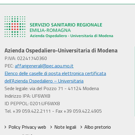
Azienda Ospedaliero-Universitaria di Modena
P.IVA: 02241740360
PEC:
affarigenerali@pec.aou.mo.it
Elenco delle caselle di posta elettronica certificata
dell’Azienda Ospedaliero – Universitaria
Sede legale: via del Pozzo 71 - 41124 Modena
Indirizzo IPA: UF6WX8
ID PEPPOL: 0201:UF6WX8
Tel. +39 059.422.2111 - Fax +39 059.422.4905
Policy Privacy web
Note legali
Albo pretorio