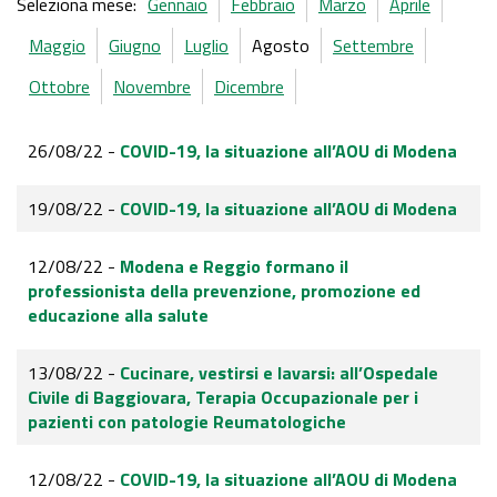
Seleziona mese:
Gennaio
Febbraio
Marzo
Aprile
Maggio
Giugno
Luglio
Agosto
Settembre
Ottobre
Novembre
Dicembre
26/08/22 -
COVID-19, la situazione all’AOU di Modena
19/08/22 -
COVID-19, la situazione all’AOU di Modena
12/08/22 -
Modena e Reggio formano il
professionista della prevenzione, promozione ed
educazione alla salute
13/08/22 -
Cucinare, vestirsi e lavarsi: all’Ospedale
Civile di Baggiovara, Terapia Occupazionale per i
pazienti con patologie Reumatologiche
12/08/22 -
COVID-19, la situazione all’AOU di Modena