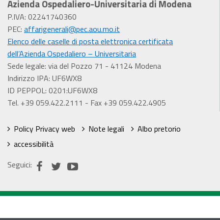
Azienda Ospedaliero-Universitaria di Modena
P.IVA: 02241740360
PEC:
affarigenerali@pec.aou.mo.it
Elenco delle caselle di posta elettronica certificata
dell’Azienda Ospedaliero – Universitaria
Sede legale: via del Pozzo 71 - 41124 Modena
Indirizzo IPA: UF6WX8
ID PEPPOL: 0201:UF6WX8
Tel. +39 059.422.2111 - Fax +39 059.422.4905
Policy Privacy web
Note legali
Albo pretorio
accessibilità
Seguici: