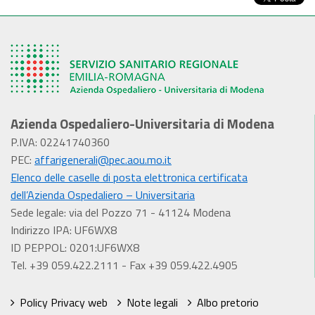
Azienda Ospedaliero-Universitaria di Modena
P.IVA: 02241740360
PEC:
affarigenerali@pec.aou.mo.it
Elenco delle caselle di posta elettronica certificata
dell’Azienda Ospedaliero – Universitaria
Sede legale: via del Pozzo 71 - 41124 Modena
Indirizzo IPA: UF6WX8
ID PEPPOL: 0201:UF6WX8
Tel. +39 059.422.2111 - Fax +39 059.422.4905
Policy Privacy web
Note legali
Albo pretorio