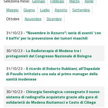
Seleziona mese:
Gennaio
Febbraio
Marzo
Aprile
Maggio
Giugno
Luglio
Agosto
Settembre
Ottobre
Novembre
Dicembre
31/10/23 -
"Novembre in Azzurro": serie di eventi ‘con
il baffo’ per la prevenzione dei tumori maschili
30/10/23 -
La Radioterapia di Modena tra i
protagonisti del Congresso Nazionale di Bologna
31/10/23 -
Il ricordo di Roberto Rubbiani, all’Ospedale
di Pavullo intitolata una sala al primo manager della
sanità modenese
30/10/23 -
Chirurgia Senologica: consegnato il nuovo
sistema di radiografia acquistato grazie alla gara di
solidarietà do Modena Aiutiamoci e Cesto di Ciliege