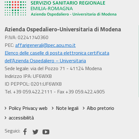
Azienda Ospedaliero-Universitaria di Modena
P.IVA: 02241740360
PEC:
affarigenerali@pec.aou.mo.it
Elenco delle caselle di posta elettronica certificata
dell’Azienda Ospedaliero – Universitaria
Sede legale: via del Pozzo 71 - 41124 Modena
Indirizzo IPA: UF6WX8
ID PEPPOL: 0201:UF6WX8
Tel. +39 059.422.2111 - Fax +39 059.422.4905
Policy Privacy web
Note legali
Albo pretorio
accessibilità
Seguici: