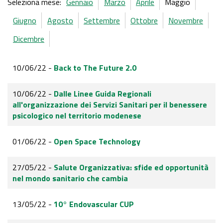
Seleziona mese:
Gennaio
Marzo
Aprile
Maggio
Giugno
Agosto
Settembre
Ottobre
Novembre
Dicembre
10/06/22 -
Back to The Future 2.0
10/06/22 -
Dalle Linee Guida Regionali
all'organizzazione dei Servizi Sanitari per il benessere
psicologico nel territorio modenese
01/06/22 -
Open Space Technology
27/05/22 -
Salute Organizzativa: sfide ed opportunità
nel mondo sanitario che cambia
13/05/22 -
10° Endovascular CUP