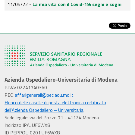
11/05/22 -
La mia vita con il Covid-19: segni e sogni
Azienda Ospedaliero-Universitaria di Modena
P.IVA: 02241740360
PEC:
affarigenerali@pec.aou.mo.it
Elenco delle caselle di posta elettronica certificata
dell’Azienda Ospedaliero – Universitaria
Sede legale: via del Pozzo 71 - 41124 Modena
Indirizzo IPA: UF6WX8
ID PEPPOL: 0201:UF6WX8