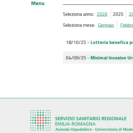
Menu
Seleziona anno:
2026
2025
2
Seleziona mese:
Gennaio
Febbr
18/10/25 -
Lotteria benefica p
04/09/25 -
Minimal Invasive Ur