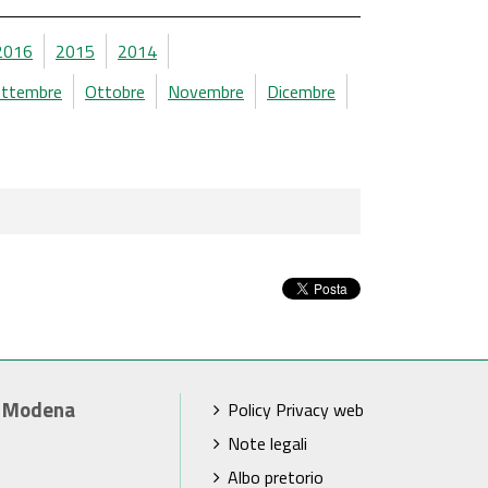
2016
2015
2014
ettembre
Ottobre
Novembre
Dicembre
i Modena
Policy Privacy web
Note legali
Albo pretorio