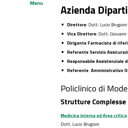
Menu
Azienda Diparti
Direttore
: Dott. Lucio Brugioni
Vice Direttore
: Dott. Giovanni P
Dirigente Farmacista di rife
Referente Servizio Assicuraz
Responsabile Assistenziale d
Referente Amministrativo O
Policlinico di Mod
Strutture Complesse
Medicina interna ed Area critica
Dott. Lucio Brugioni