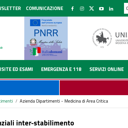
SLETTER
COMUNICAZIONE
ISITE ED ESAMI
EMERGENZA E 118
SERVIZI ONLINE
timenti
/
Azienda Dipartimenti - Medicina di Area Critica
ziali inter-stabilimento