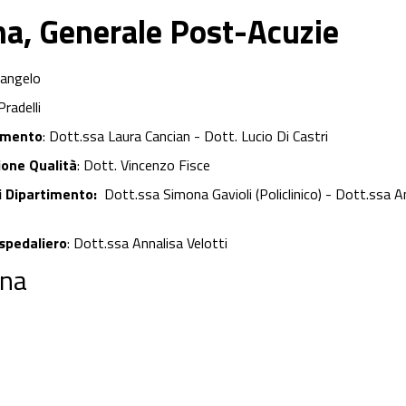
na, Generale Post-Acuzie
rangelo
Pradelli
rimento
: Dott.ssa Laura Cancian - Dott. Lucio Di Castri
ione Qualità
: Dott. Vincenzo Fisce
i Dipartimento:
Dott.ssa Simona Gavioli (Policlinico) - Dott.ssa A
spedaliero
: Dott.ssa Annalisa Velotti
ena