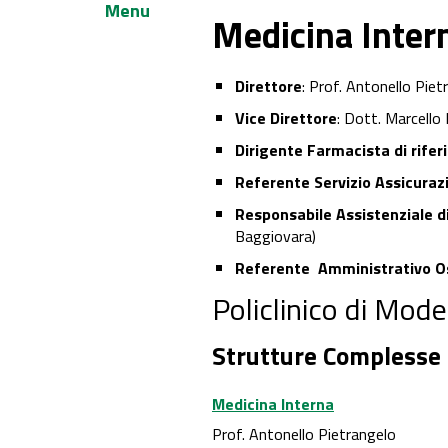
Menu
Medicina Inter
Direttore
: Prof. Antonello Piet
Vice Direttore
: Dott. Marcello 
Dirigente Farmacista di rife
Referente Servizio Assicuraz
Responsabile Assistenziale d
Baggiovara)
Referente Amministrativo O
Policlinico di Mod
Strutture Complesse
Medicina Interna
Prof. Antonello Pietrangelo