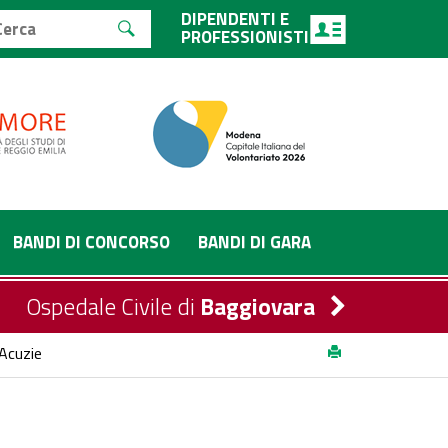
DIPENDENTI E
PROFESSIONISTI
BANDI DI CONCORSO
BANDI DI GARA
Ospedale Civile di
Baggiovara
-Acuzie