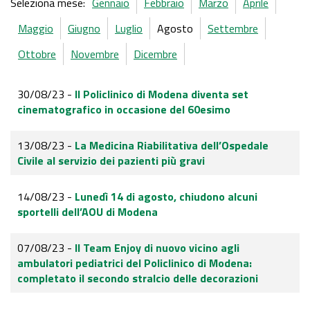
Seleziona mese:
Gennaio
Febbraio
Marzo
Aprile
Maggio
Giugno
Luglio
Agosto
Settembre
Ottobre
Novembre
Dicembre
30/08/23 -
Il Policlinico di Modena diventa set
cinematografico in occasione del 60esimo
13/08/23 -
La Medicina Riabilitativa dell’Ospedale
Civile al servizio dei pazienti più gravi
14/08/23 -
Lunedì 14 di agosto, chiudono alcuni
sportelli dell’AOU di Modena
07/08/23 -
Il Team Enjoy di nuovo vicino agli
ambulatori pediatrici del Policlinico di Modena:
completato il secondo stralcio delle decorazioni