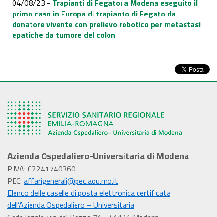
04/08/23 -
Trapianti di Fegato: a Modena eseguito il
primo caso in Europa di trapianto di Fegato da
donatore vivente con prelievo robotico per metastasi
epatiche da tumore del colon
Azienda Ospedaliero-Universitaria di Modena
P.IVA: 02241740360
PEC:
affarigenerali@pec.aou.mo.it
Elenco delle caselle di posta elettronica certificata
dell’Azienda Ospedaliero – Universitaria