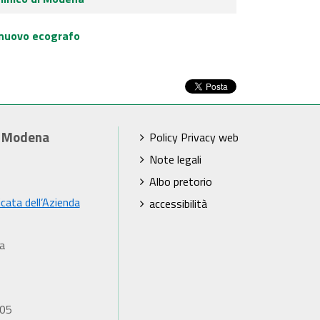
n nuovo ecografo
i Modena
Policy Privacy web
Note legali
Albo pretorio
icata dell’Azienda
accessibilità
a
905