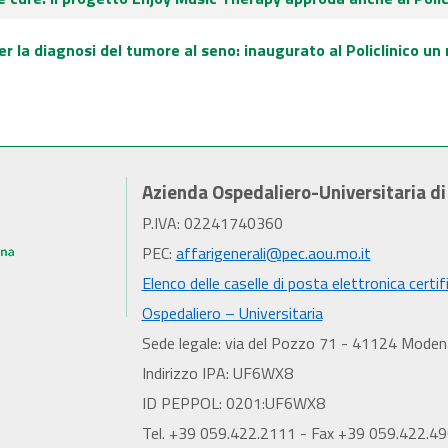
r la diagnosi del tumore al seno: inaugurato al Policlinico u
Azienda Ospedaliero-Universitaria d
P.IVA: 02241740360
PEC:
affarigenerali@pec.aou.mo.it
Elenco delle caselle di posta elettronica certif
Ospedaliero – Universitaria
Sede legale: via del Pozzo 71 - 41124 Moden
Indirizzo IPA: UF6WX8
ID PEPPOL: 0201:UF6WX8
Tel. +39 059.422.2111 - Fax +39 059.422.4