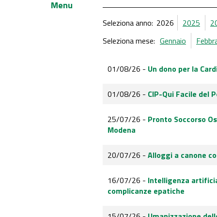
Menu
Seleziona anno:
2026
2025
2
Seleziona mese:
Gennaio
Febbr
01/08/26 -
Un dono per la Cardi
01/08/26 -
CIP-Qui Facile del P
25/07/26 -
Pronto Soccorso Ost
Modena
20/07/26 -
Alloggi a canone co
16/07/26 -
Intelligenza artific
complicanze epatiche
15/07/26 -
Umanizzazione delle