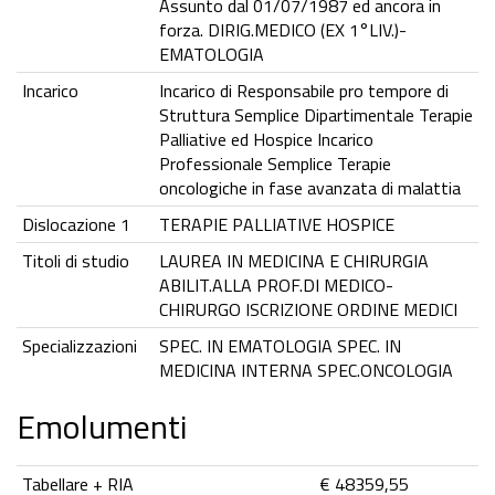
Assunto dal 01/07/1987 ed ancora in
forza. DIRIG.MEDICO (EX 1°LIV.)-
EMATOLOGIA
Incarico
Incarico di Responsabile pro tempore di
Struttura Semplice Dipartimentale Terapie
Palliative ed Hospice Incarico
Professionale Semplice Terapie
oncologiche in fase avanzata di malattia
Dislocazione 1
TERAPIE PALLIATIVE HOSPICE
Titoli di studio
LAUREA IN MEDICINA E CHIRURGIA
ABILIT.ALLA PROF.DI MEDICO-
CHIRURGO ISCRIZIONE ORDINE MEDICI
Specializzazioni
SPEC. IN EMATOLOGIA SPEC. IN
MEDICINA INTERNA SPEC.ONCOLOGIA
Emolumenti
Tabellare + RIA
€ 48359,55