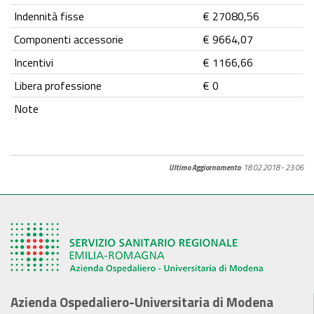
Indennità fisse
€ 27080,56
Componenti accessorie
€ 9664,07
Incentivi
€ 1166,66
Libera professione
€ 0
Note
Ultimo Aggiornamento
: 18.02.2018 - 23:06
Azienda Ospedaliero-Universitaria di Modena