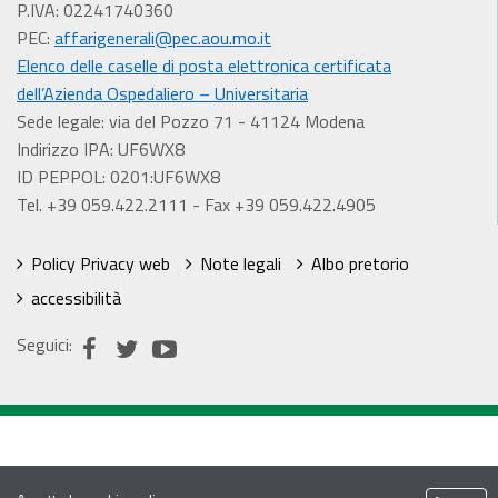
P.IVA: 02241740360
PEC:
affarigenerali@pec.aou.mo.it
Elenco delle caselle di posta elettronica certificata
dell’Azienda Ospedaliero – Universitaria
Sede legale: via del Pozzo 71 - 41124 Modena
Indirizzo IPA: UF6WX8
ID PEPPOL: 0201:UF6WX8
Tel. +39 059.422.2111 - Fax +39 059.422.4905
Policy Privacy web
Note legali
Albo pretorio
accessibilità
Seguici: