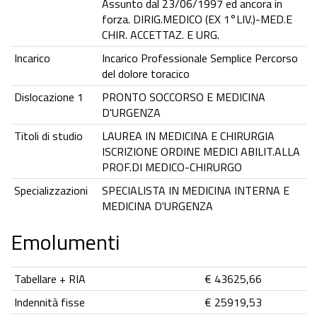
Assunto dal 23/06/1997 ed ancora in
forza. DIRIG.MEDICO (EX 1°LIV.)-MED.E
CHIR. ACCETTAZ. E URG.
Incarico
Incarico Professionale Semplice Percorso
del dolore toracico
Dislocazione 1
PRONTO SOCCORSO E MEDICINA
D'URGENZA
Titoli di studio
LAUREA IN MEDICINA E CHIRURGIA
ISCRIZIONE ORDINE MEDICI ABILIT.ALLA
PROF.DI MEDICO-CHIRURGO
Specializzazioni
SPECIALISTA IN MEDICINA INTERNA E
MEDICINA D'URGENZA
Emolumenti
Tabellare + RIA
€ 43625,66
Indennità fisse
€ 25919,53