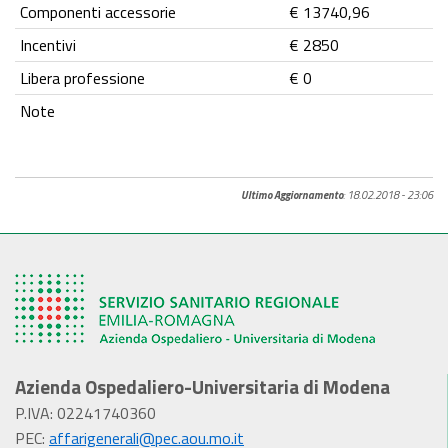
Componenti accessorie
€ 13740,96
Incentivi
€ 2850
Libera professione
€ 0
Note
Ultimo Aggiornamento
: 18.02.2018 - 23:06
Azienda Ospedaliero-Universitaria di Modena
P.IVA: 02241740360
PEC:
affarigenerali@pec.aou.mo.it