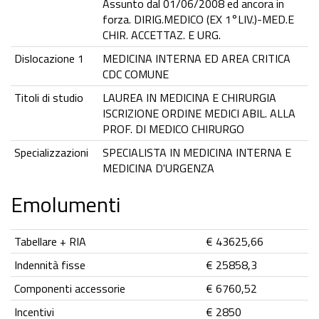
Assunto dal 01/06/2008 ed ancora in
forza. DIRIG.MEDICO (EX 1°LIV.)-MED.E
CHIR. ACCETTAZ. E URG.
Dislocazione 1
MEDICINA INTERNA ED AREA CRITICA
CDC COMUNE
Titoli di studio
LAUREA IN MEDICINA E CHIRURGIA
ISCRIZIONE ORDINE MEDICI ABIL. ALLA
PROF. DI MEDICO CHIRURGO
Specializzazioni
SPECIALISTA IN MEDICINA INTERNA E
MEDICINA D'URGENZA
Emolumenti
Tabellare + RIA
€ 43625,66
Indennità fisse
€ 25858,3
Componenti accessorie
€ 6760,52
Incentivi
€ 2850