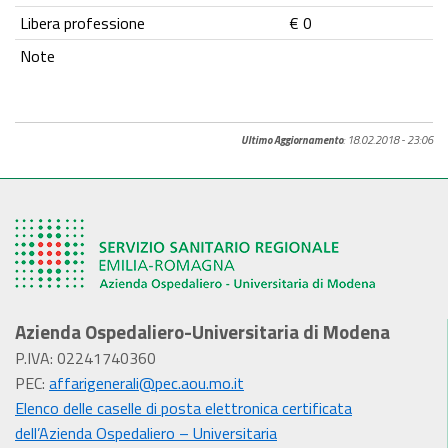
Libera professione
€ 0
Note
Ultimo Aggiornamento
: 18.02.2018 - 23:06
Azienda Ospedaliero-Universitaria di Modena
P.IVA: 02241740360
PEC:
affarigenerali@pec.aou.mo.it
Elenco delle caselle di posta elettronica certificata
dell’Azienda Ospedaliero – Universitaria