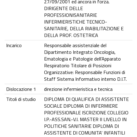
27/09/2001 ed ancora in forza.
DIRIGENTE DELLE
PROFESSIONISANITARIE
INFERMIERISTICHE TECNICO-
SANITARIE, DELLA RIABILITAZIONE E
DELLA PROF. OSTETRICA
Incarico
Responsabile assistenziale del
Dipartimento Integrato Oncologia,
Ematologia e Patologie dell'Apparato
Respiratorio Titolare di Posizioni
Organizzative: Responsabile Funzioni di
Staff Sistema Informativo interno D.I.T.
Dislocazione 1
direzione infermieristica e tecnica
Titoli di studio
DIPLOMA DI QUALIFICA DI ASSISTENTE
SOCIALE DIPLOMA DI INFERMIERE
PROFESSIONALE ISCRIZIONE COLLEGIO
I.P.-ASS.SAN.-V.I. MASTER II LIVELLO IN
POLITICHE SANITARIE DIPLOMA DI
ASSISTENTE DI COMUNITA' INFANTILI