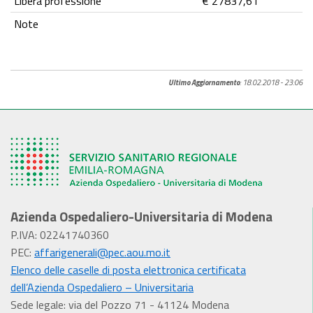
Libera professione
€ 27837,61
Note
Ultimo Aggiornamento
: 18.02.2018 - 23:06
Azienda Ospedaliero-Universitaria di Modena
P.IVA: 02241740360
PEC:
affarigenerali@pec.aou.mo.it
Elenco delle caselle di posta elettronica certificata
dell’Azienda Ospedaliero – Universitaria
Sede legale: via del Pozzo 71 - 41124 Modena