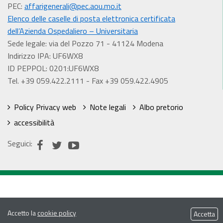
PEC:
affarigenerali@pec.aou.mo.it
Elenco delle caselle di posta elettronica certificata
dell’Azienda Ospedaliero – Universitaria
Sede legale: via del Pozzo 71 - 41124 Modena
Indirizzo IPA: UF6WX8
ID PEPPOL: 0201:UF6WX8
Tel. +39 059.422.2111 - Fax +39 059.422.4905
Policy Privacy web
Note legali
Albo pretorio
accessibilità
Seguici:
Accetto la
cookie policy
Accetta