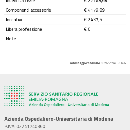
Indennità fisse
€ 22168,64
Componenti accessorie
€ 4179,89
Incentivi
€ 2437,5
Libera professione
€ 0
Note
Ultimo Aggiornamento
: 18.02.2018 - 23:06
Azienda Ospedaliero-Universitaria di Modena
P.IVA: 02241740360