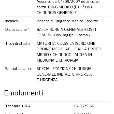
Assunto dal 01/09/2007 ed ancora in
forza. DIRIG.MEDICO (EX 1°LIV.)-
CHIRURGIA GENERALE
Incarico
Incarico di Dirigente Medico Esperto
Dislocazione 1
BA-CHIRURGIA GENERALE-COSTI
COMUNI -Osp.Bagg.p.3-corpo7
Titoli di studio
MATURITA' CLASSICA ISCRIZIONE
ORDINE MEDICI ABILIT.ALLA PROF.DI
MEDICO-CHIRURGO LAUREA IN
MEDICINA E CHIRURGIA
Specializzazioni
SPECIALIZZAZIONE CHIRURGIA
GENERALE INDIRIZ. CHIRURGIA
D'URGENZA
Emolumenti
Tabellare + RIA
€ 43625,66