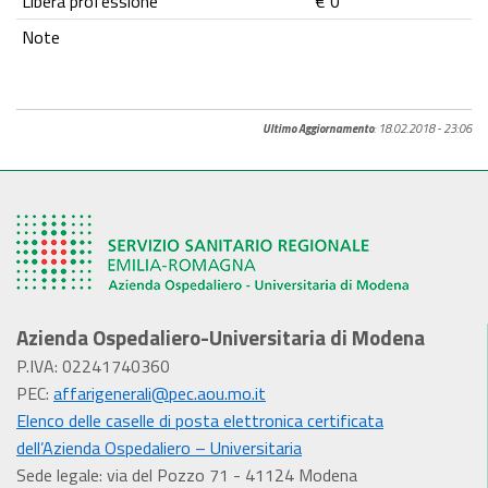
Libera professione
€ 0
Note
Ultimo Aggiornamento
: 18.02.2018 - 23:06
Azienda Ospedaliero-Universitaria di Modena
P.IVA: 02241740360
PEC:
affarigenerali@pec.aou.mo.it
Elenco delle caselle di posta elettronica certificata
dell’Azienda Ospedaliero – Universitaria
Sede legale: via del Pozzo 71 - 41124 Modena