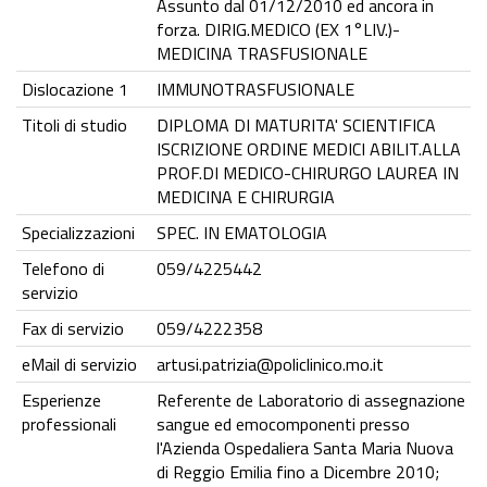
Assunto dal 01/12/2010 ed ancora in
forza. DIRIG.MEDICO (EX 1°LIV.)-
MEDICINA TRASFUSIONALE
Dislocazione 1
IMMUNOTRASFUSIONALE
Titoli di studio
DIPLOMA DI MATURITA' SCIENTIFICA
ISCRIZIONE ORDINE MEDICI ABILIT.ALLA
PROF.DI MEDICO-CHIRURGO LAUREA IN
MEDICINA E CHIRURGIA
Specializzazioni
SPEC. IN EMATOLOGIA
Telefono di
059/4225442
servizio
Fax di servizio
059/4222358
eMail di servizio
artusi.patrizia@policlinico.mo.it
Esperienze
Referente de Laboratorio di assegnazione
professionali
sangue ed emocomponenti presso
l'Azienda Ospedaliera Santa Maria Nuova
di Reggio Emilia fino a Dicembre 2010;