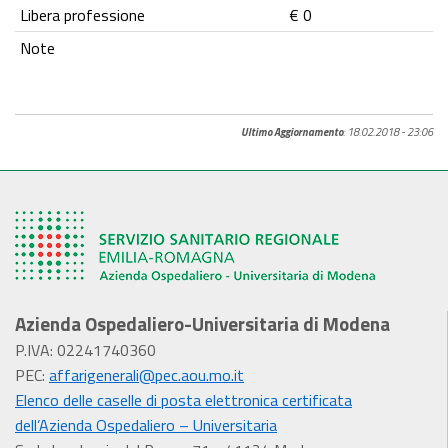
Libera professione
€ 0
Note
Ultimo Aggiornamento
: 18.02.2018 - 23:06
Azienda Ospedaliero-Universitaria di Modena
P.IVA: 02241740360
PEC:
affarigenerali@pec.aou.mo.it
Elenco delle caselle di posta elettronica certificata
dell’Azienda Ospedaliero – Universitaria