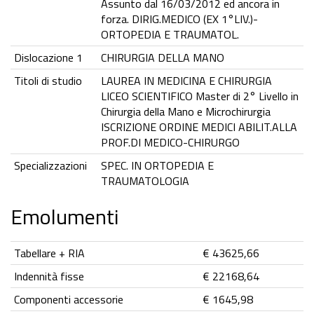
Assunto dal 16/03/2012 ed ancora in
forza. DIRIG.MEDICO (EX 1°LIV.)-
ORTOPEDIA E TRAUMATOL.
Dislocazione 1
CHIRURGIA DELLA MANO
Titoli di studio
LAUREA IN MEDICINA E CHIRURGIA
LICEO SCIENTIFICO Master di 2° Livello in
Chirurgia della Mano e Microchirurgia
ISCRIZIONE ORDINE MEDICI ABILIT.ALLA
PROF.DI MEDICO-CHIRURGO
Specializzazioni
SPEC. IN ORTOPEDIA E
TRAUMATOLOGIA
Emolumenti
Tabellare + RIA
€ 43625,66
Indennità fisse
€ 22168,64
Componenti accessorie
€ 1645,98