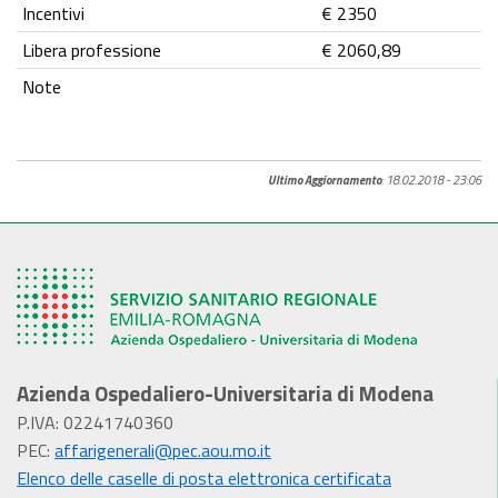
Incentivi
€ 2350
Libera professione
€ 2060,89
Note
Ultimo Aggiornamento
: 18.02.2018 - 23:06
Azienda Ospedaliero-Universitaria di Modena
P.IVA: 02241740360
PEC:
affarigenerali@pec.aou.mo.it
Elenco delle caselle di posta elettronica certificata