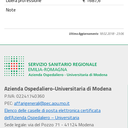
Libera professione
€ 1687,6
Note
Ultimo Aggiornamento
: 18.02.2018 - 23:06
Azienda Ospedaliero-Universitaria di Modena
P.IVA: 02241740360
PEC:
affarigenerali@pec.aou.mo.it
Elenco delle caselle di posta elettronica certificata
dell’Azienda Ospedaliero – Universitaria
Sede legale: via del Pozzo 71 - 41124 Modena