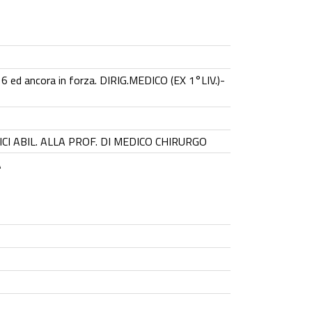
d ancora in forza. DIRIG.MEDICO (EX 1°LIV.)-
CI ABIL. ALLA PROF. DI MEDICO CHIRURGO
A