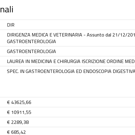
nali
DIR
DIRIGENZA MEDICA E VETERINARIA - Assunto dal 21/12/2016 e
GASTROENTEROLOGIA
GASTROENTEROLOGIA
LAUREA IN MEDICINA E CHIRURGIA ISCRIZIONE ORDINE MEDI
SPEC. IN GASTROENTEROLOGIA ED ENDOSCOPIA DIGESTIV
€ 43625,66
€ 10911,55
€ 2289,38
€ 685,42