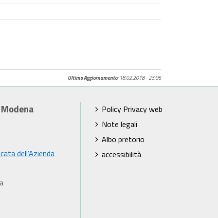
Ultimo Aggiornamento
: 18.02.2018 - 23:06
i Modena
Policy Privacy web
Note legali
Albo pretorio
icata dell’Azienda
accessibilità
a