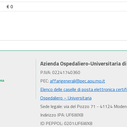
€ 0
Azienda Ospedaliero-Universitaria d
P.IVA: 02241740360
PEC:
affarigenerali@pec.aou.mo.it
Elenco delle caselle di posta elettronica certif
Ospedaliero – Universitaria
Sede legale: via del Pozzo 71 - 41124 Moden
Indirizzo IPA: UF6WX8
ID PEPPOL: 0201:UF6WX8